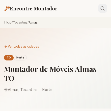
Encontre Montador
Início
/
Tocantins
/
Almas
Ver todas as cidades
TO
Norte
Montador de Móveis
Almas
TO
Almas
,
Tocantins
—
Norte