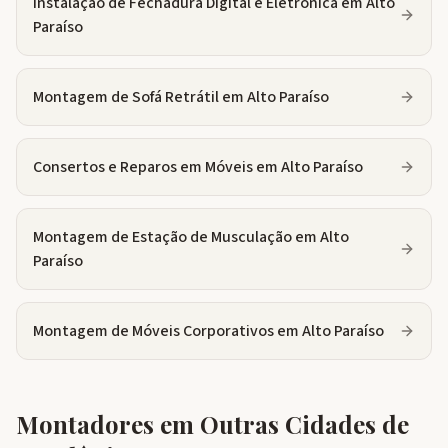
Instalação de Fechadura Digital e Eletrônica
em
Alto
Paraíso
Montagem de Sofá Retrátil
em
Alto Paraíso
Consertos e Reparos em Móveis
em
Alto Paraíso
Montagem de Estação de Musculação
em
Alto
Paraíso
Montagem de Móveis Corporativos
em
Alto Paraíso
Montadores em Outras Cidades de