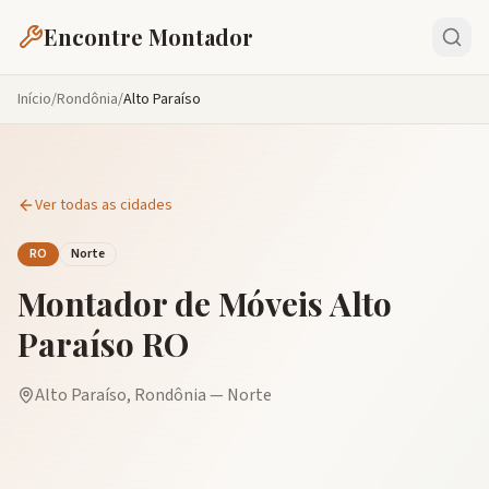
Encontre Montador
Início
/
Rondônia
/
Alto Paraíso
Ver todas as cidades
RO
Norte
Montador de Móveis
Alto
Paraíso
RO
Alto Paraíso
,
Rondônia
—
Norte