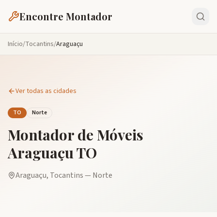
Encontre Montador
Início
/
Tocantins
/
Araguaçu
Ver todas as cidades
TO
Norte
Montador de Móveis
Araguaçu
TO
Araguaçu
,
Tocantins
—
Norte