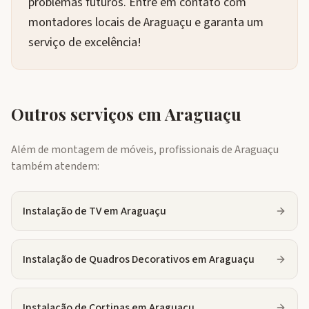
problemas futuros. Entre em contato com
montadores locais de Araguaçu e garanta um
serviço de excelência!
Outros serviços em
Araguaçu
Além de montagem de móveis, profissionais de
Araguaçu
também atendem:
Instalação de TV
em
Araguaçu
Instalação de Quadros Decorativos
em
Araguaçu
Instalação de Cortinas
em
Araguaçu