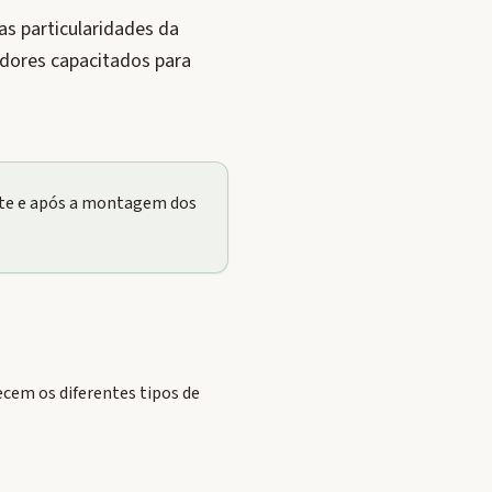
s particularidades da
adores capacitados para
nte e após a montagem dos
cem os diferentes tipos de