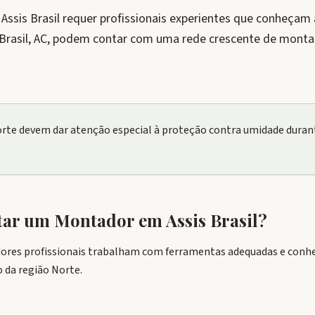
sis Brasil requer profissionais experientes que conheçam a
 Brasil, AC, podem contar com uma rede crescente de mont
orte devem dar atenção especial à proteção contra umidade dura
tar um Montador em
Assis Brasil
?
dores profissionais trabalham com ferramentas adequadas e conhe
 da região Norte.