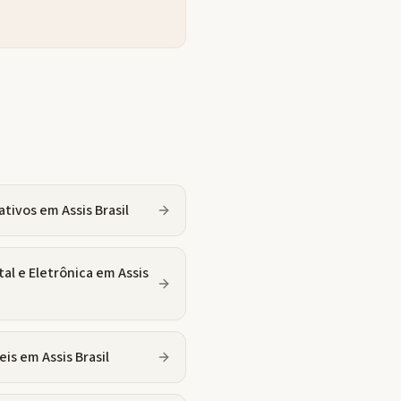
ativos
em
Assis Brasil
tal e Eletrônica
em
Assis
eis
em
Assis Brasil