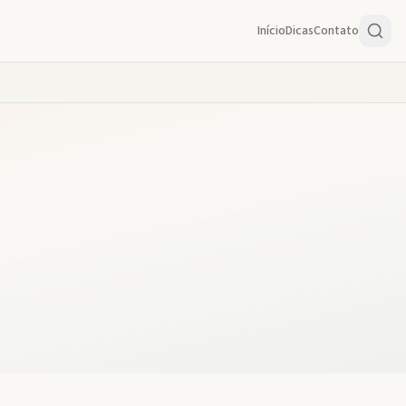
Início
Dicas
Contato