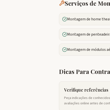
Serviços de Mo
Montagem de home theate
Montagem de penteadeira
Montagem de módulos aé
Dicas Para Contr
Verifique referências
Peça indicações de conhecidos 
avaliações online antes de cont