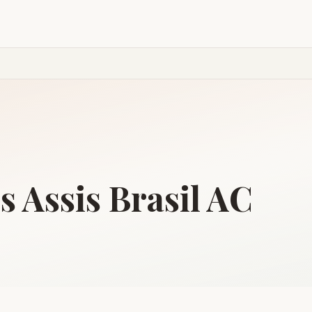
is
Assis Brasil
AC