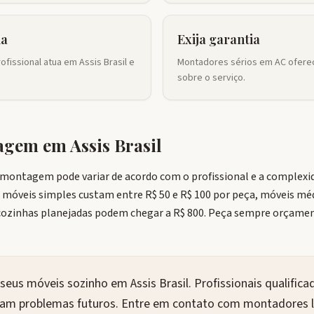
ia
Exija garantia
fissional atua em Assis Brasil e
Montadores sérios em AC oferec
sobre o serviço.
tagem em
Assis Brasil
da montagem pode variar de acordo com o profissional e a complex
: móveis simples custam entre R$ 50 e R$ 100 por peça, móveis méd
inhas planejadas podem chegar a R$ 800. Peça sempre orçament
eus móveis sozinho em Assis Brasil. Profissionais qualifi
itam problemas futuros. Entre em contato com montadores lo