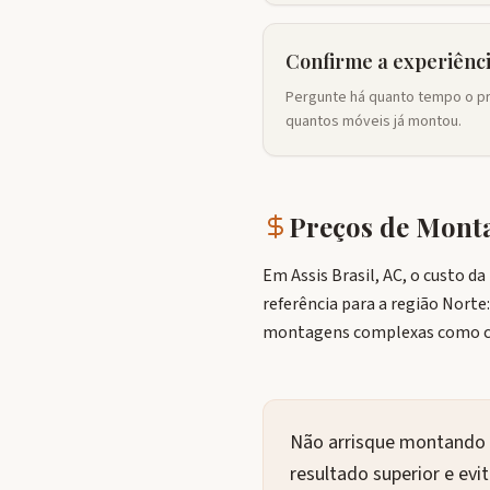
Confirme a experiênc
Pergunte há quanto tempo o pro
quantos móveis já montou.
Preços de Mon
Em Assis Brasil, AC, o custo 
referência para a região Norte
montagens complexas como coz
Não arrisque montando s
resultado superior e ev