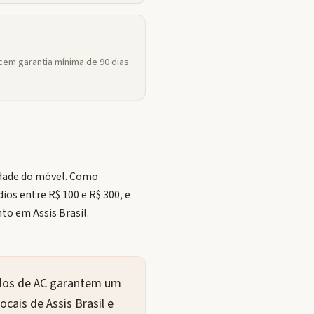
em garantia mínima de 90 dias
idade do móvel. Como
ios entre R$ 100 e R$ 300, e
o em Assis Brasil.
cados de AC garantem um
cais de Assis Brasil e