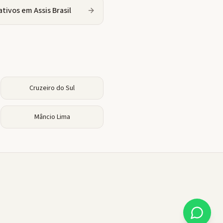
ativos
em
Assis Brasil
Cruzeiro do Sul
Mâncio Lima