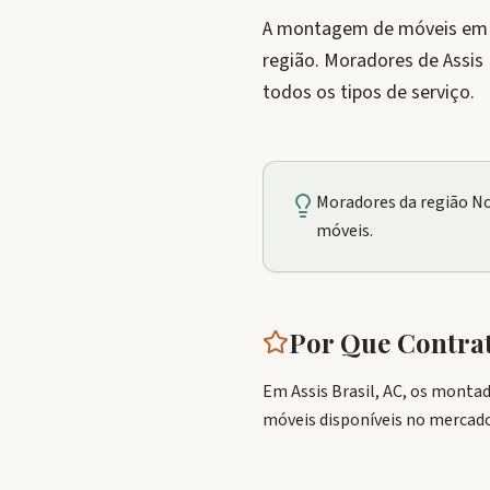
A montagem de móveis em As
região. Moradores de Assis
todos os tipos de serviço.
Moradores da região N
móveis.
Por Que Contra
Em Assis Brasil, AC, os monta
móveis disponíveis no mercado