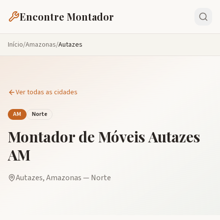
Encontre Montador
Início
/
Amazonas
/
Autazes
Ver todas as cidades
AM
Norte
Montador de Móveis
Autazes
AM
Autazes
,
Amazonas
—
Norte