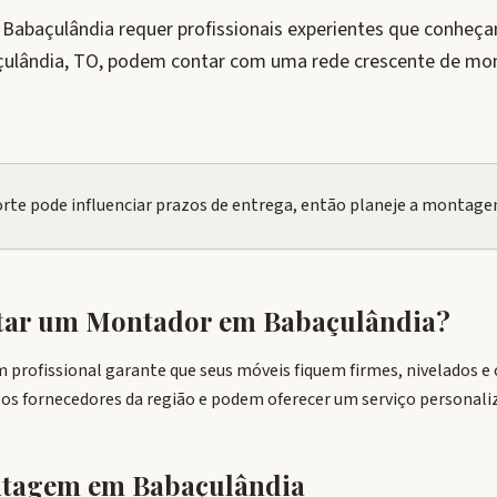
baçulândia requer profissionais experientes que conheçam
çulândia, TO, podem contar com uma rede crescente de mo
Norte pode influenciar prazos de entrega, então planeje a montag
atar um Montador em
Babaçulândia
?
profissional garante que seus móveis fiquem firmes, nivelados 
 os fornecedores da região e podem oferecer um serviço personali
ontagem em
Babaçulândia