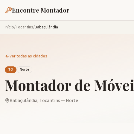
Encontre Montador
Início
/
Tocantins
/
Babaçulândia
Ver todas as cidades
TO
Norte
Montador de Móve
Babaçulândia
,
Tocantins
—
Norte