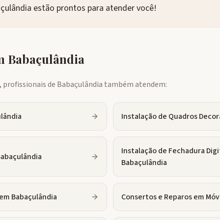
açulândia estão prontos para atender você!
em
Babaçulândia
profissionais de
Babaçulândia
também atendem:
lândia
Instalação de Quadros Decor
Instalação de Fechadura Digi
abaçulândia
Babaçulândia
em
Babaçulândia
Consertos e Reparos em Móv