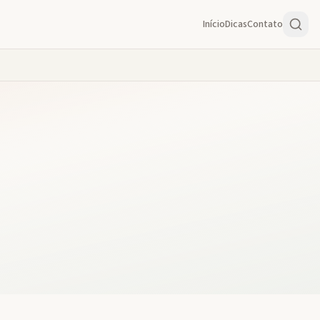
Início
Dicas
Contato