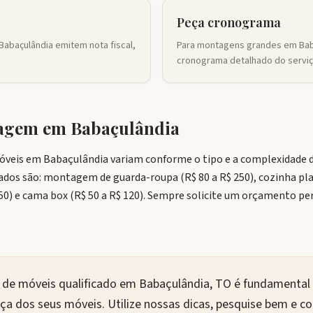
Peça cronograma
Babaçulândia emitem nota fiscal,
Para montagens grandes em Baba
cronograma detalhado do serviç
tagem em
Babaçulândia
veis em Babaçulândia variam conforme o tipo e a complexidade do
ados são: montagem de guarda-roupa (R$ 80 a R$ 250), cozinha pla
150) e cama box (R$ 50 a R$ 120). Sempre solicite um orçamento p
de móveis qualificado em Babaçulândia, TO é fundamental p
nça dos seus móveis. Utilize nossas dicas, pesquise bem e c