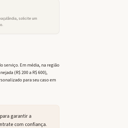
çulândia, solicite um
o.
 serviço. Em média, na região
nejada (R$ 200 a R$ 600),
ersonalizado para seu caso em
ara garantir a
ontrate com confiança.