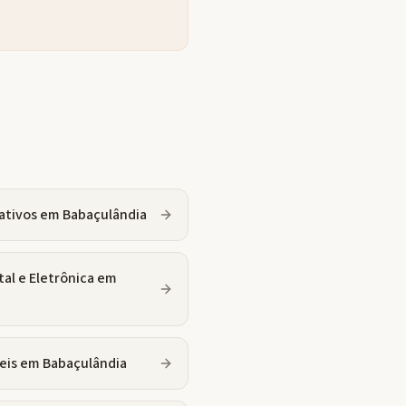
ativos
em
Babaçulândia
tal e Eletrônica
em
eis
em
Babaçulândia