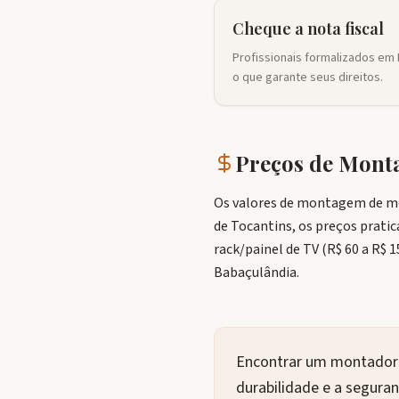
Cheque a nota fiscal
Profissionais formalizados em 
o que garante seus direitos.
Preços de Mon
Os valores de montagem de mó
de Tocantins, os preços pratic
rack/painel de TV (R$ 60 a R$ 
Babaçulândia.
Encontrar um montador 
durabilidade e a segura