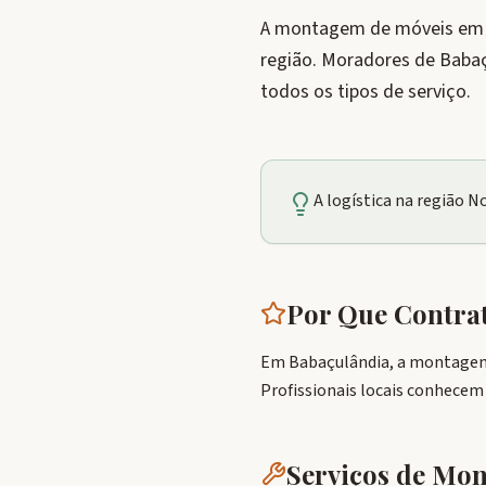
A montagem de móveis em Ba
região. Moradores de Baba
todos os tipos de serviço.
A logística na região 
Por Que Contr
Em Babaçulândia, a montagem 
Profissionais locais conhecem
Serviços de M