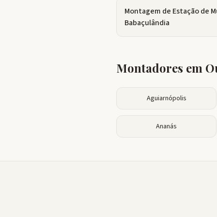
Montagem de Estação de M
Babaçulândia
Montadores em Ou
Aguiarnópolis
Ananás