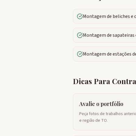
Montagem de beliches e 
Montagem de sapateiras e
Montagem de estações de
Dicas Para Contr
Avalie o portfólio
Peça fotos de trabalhos anteri
e região de TO.