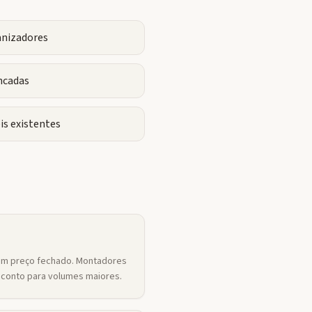
anizadores
ncadas
is existentes
um preço fechado. Montadores
conto para volumes maiores.