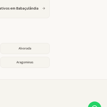
ativos
em
Babaçulândia
Alvorada
Aragominas