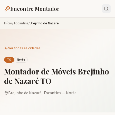
Encontre Montador
Início
/
Tocantins
/
Brejinho de Nazaré
Ver todas as cidades
TO
Norte
Montador de Móveis
Brejinho
de Nazaré
TO
Brejinho de Nazaré
,
Tocantins
—
Norte