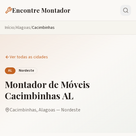
Encontre Montador
Início
/
Alagoas
/
Cacimbinhas
Ver todas as cidades
AL
Nordeste
Montador de Móveis
Cacimbinhas
AL
Cacimbinhas
,
Alagoas
—
Nordeste