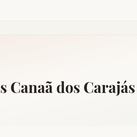
is
Canaã dos Carajás