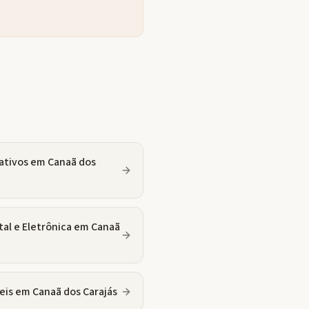
ativos
em
Canaã dos
tal e Eletrônica
em
Canaã
eis
em
Canaã dos Carajás