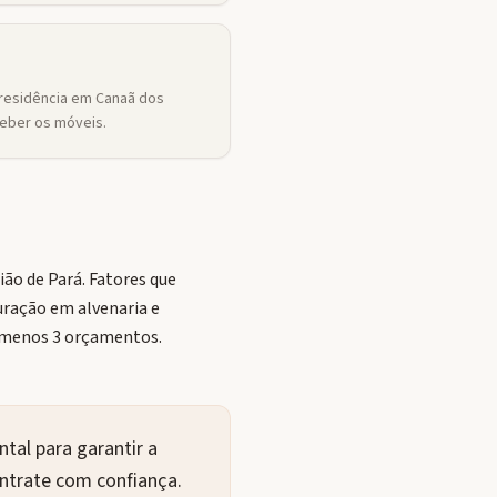
residência em Canaã dos
ceber os móveis.
ão de Pará. Fatores que
uração em alvenaria e
 menos 3 orçamentos.
tal para garantir a
ontrate com confiança.