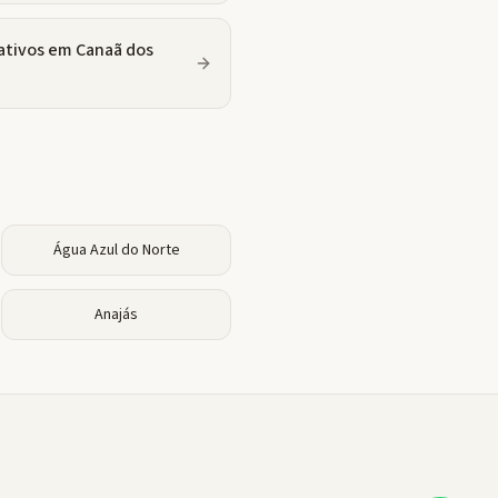
ativos
em
Canaã dos
Água Azul do Norte
Anajás