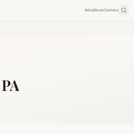
Início
Dicas
Contato
PA