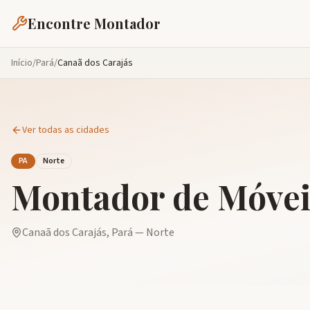
Encontre Montador
Início
/
Pará
/
Canaã dos Carajás
Ver todas as cidades
PA
Norte
Montador de Móve
Canaã dos Carajás
,
Pará
—
Norte