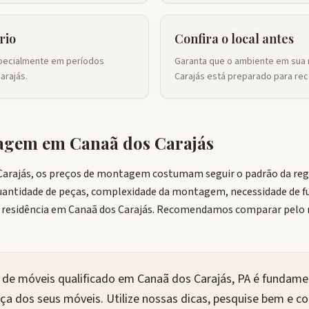
rio
Confira o local antes
pecialmente em períodos
Garanta que o ambiente em sua 
rajás.
Carajás está preparado para re
tagem em
Canaã dos Carajás
arajás, os preços de montagem costumam seguir o padrão da regi
quantidade de peças, complexidade da montagem, necessidade de f
a residência em Canaã dos Carajás. Recomendamos comparar pelo
e móveis qualificado em Canaã dos Carajás, PA é fundamen
nça dos seus móveis. Utilize nossas dicas, pesquise bem e c