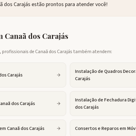
aã dos Carajás estão prontos para atender você!
em
Canaã dos Carajás
profissionais de
Canaã dos Carajás
também atendem:
Instalação de Quadros Decor
dos Carajás
Carajás
Instalação de Fechadura Digi
anaã dos Carajás
dos Carajás
em
Canaã dos Carajás
Consertos e Reparos em Móv