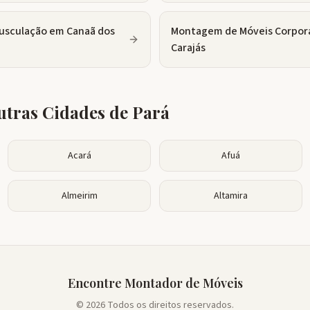
usculação
em
Canaã dos
Montagem de Móveis Corpor
Carajás
tras Cidades de
Pará
Acará
Afuá
Almeirim
Altamira
Encontre Montador de Móveis
© 2026 Todos os direitos reservados.