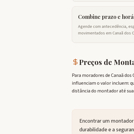
Combine prazo e horá
Agende com antecedência, es
movimentados em Canaã dos Ca
Preços de Mon
Para moradores de Canaã dos C
influenciam o valor incluem: 
distância do montador até su
Encontrar um montador d
durabilidade e a segura