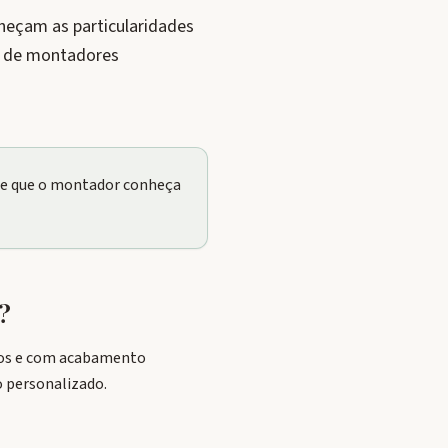
heçam as particularidades
e de montadores
nte que o montador conheça
?
ados e com acabamento
o personalizado.