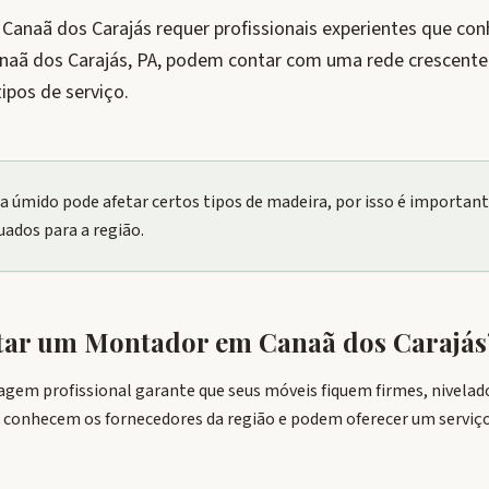
naã dos Carajás requer profissionais experientes que con
anaã dos Carajás, PA, podem contar com uma rede crescent
ipos de serviço.
ma úmido pode afetar certos tipos de madeira, por isso é importa
uados para a região.
atar um Montador em
Canaã dos Carajás
agem profissional garante que seus móveis fiquem firmes, nivel
is conhecem os fornecedores da região e podem oferecer um serviç