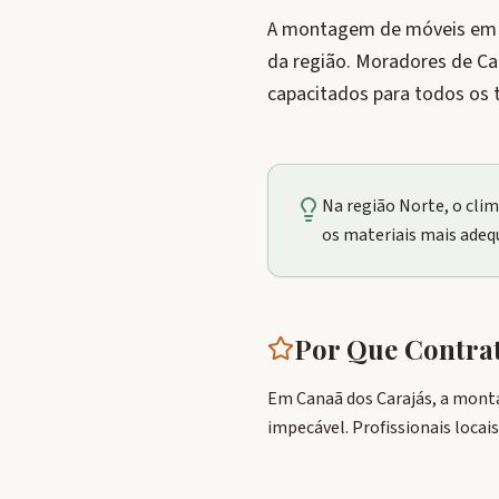
A montagem de móveis em Ca
da região. Moradores de C
capacitados para todos os t
Na região Norte, o cli
os materiais mais adeq
Por Que Contr
Em Canaã dos Carajás, a mont
impecável. Profissionais loca