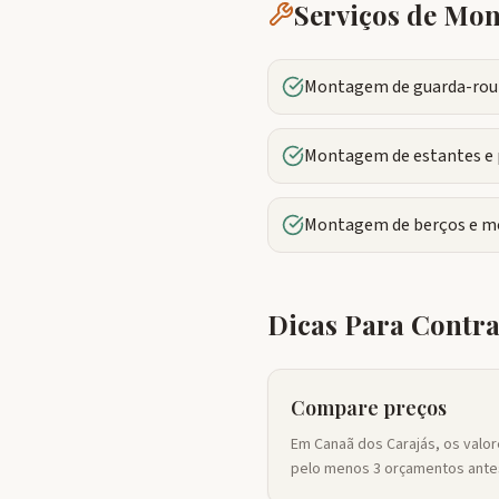
Serviços de M
Montagem de guarda-roup
Montagem de estantes e 
Montagem de berços e mó
Dicas Para Contr
Compare preços
Em Canaã dos Carajás, os valo
pelo menos 3 orçamentos antes