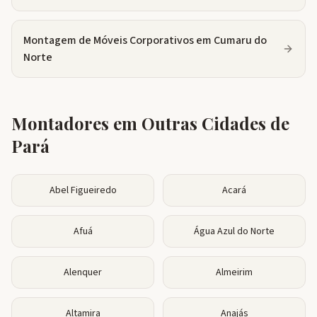
Montagem de Móveis Corporativos
em
Cumaru do
Norte
Montadores em Outras Cidades de
Pará
Abel Figueiredo
Acará
Afuá
Água Azul do Norte
Alenquer
Almeirim
Altamira
Anajás