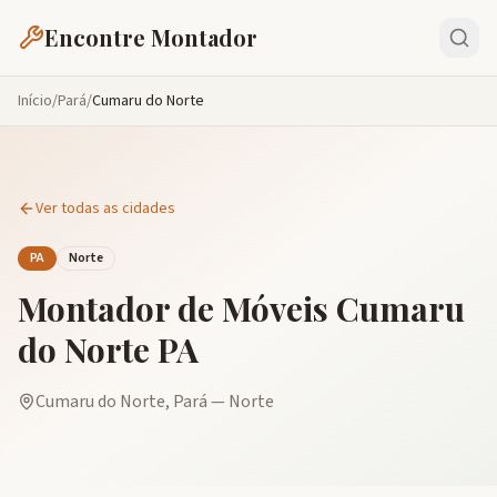
Encontre Montador
Início
/
Pará
/
Cumaru do Norte
Ver todas as cidades
PA
Norte
Montador de Móveis
Cumaru
do Norte
PA
Cumaru do Norte
,
Pará
—
Norte