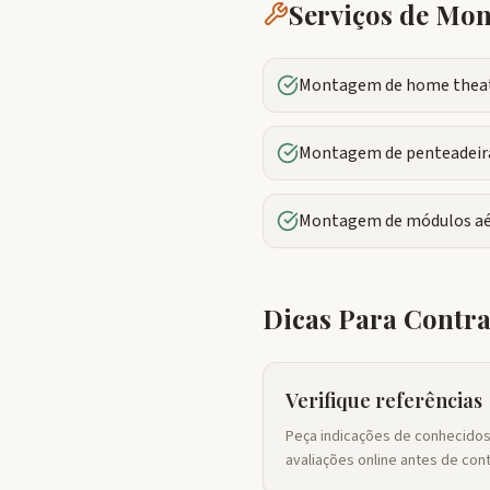
Serviços de M
Montagem de home theate
Montagem de penteadeira
Montagem de módulos aé
Dicas Para Contr
Verifique referências
Peça indicações de conhecidos
avaliações online antes de cont