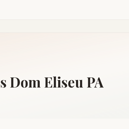
is
Dom Eliseu
PA