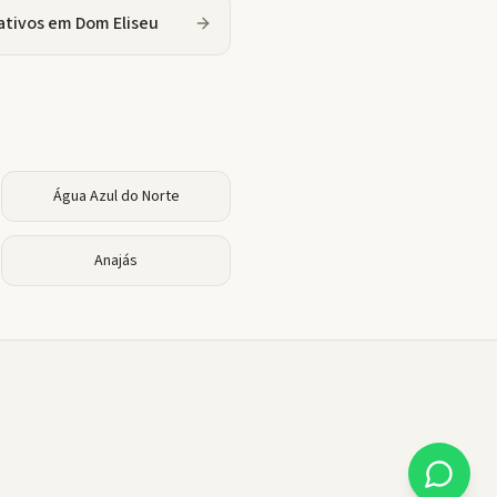
ativos
em
Dom Eliseu
Água Azul do Norte
Anajás