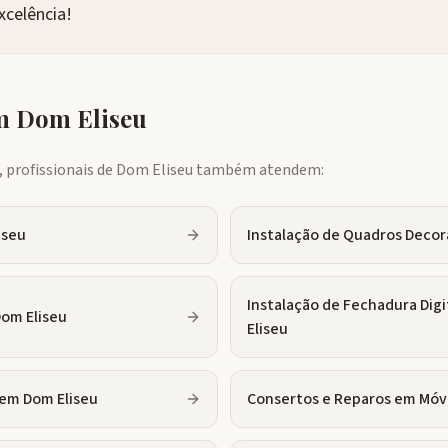
xcelência!
em
Dom Eliseu
profissionais de
Dom Eliseu
também atendem:
iseu
Instalação de Quadros Decor
Instalação de Fechadura Digi
om Eliseu
Eliseu
em
Dom Eliseu
Consertos e Reparos em Móv