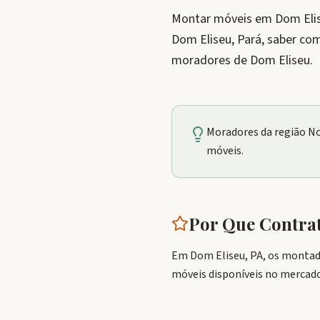
Montar móveis em Dom Elise
Dom Eliseu, Pará, saber co
moradores de Dom Eliseu.
Moradores da região N
móveis.
Por Que Contr
Em Dom Eliseu, PA, os montad
móveis disponíveis no mercado