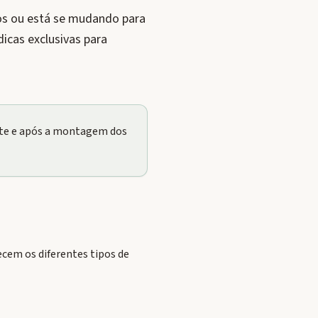
os ou está se mudando para
icas exclusivas para
nte e após a montagem dos
cem os diferentes tipos de