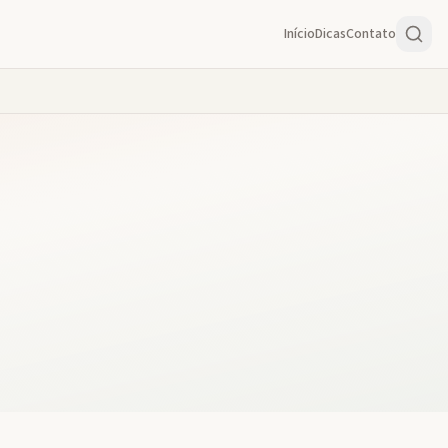
Início
Dicas
Contato