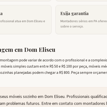
ia
Exija garantia
ofissional atua em Dom Eliseu e
Montadores sérios em PA oferec
sobre o serviço.
tagem em
Dom Eliseu
 montagem pode variar de acordo com o profissional e a complex
: móveis simples custam entre R$ 50 e R$ 100 por peça, móveis méd
zinhas planejadas podem chegar a R$ 800. Peça sempre orçamen
seus móveis sozinho em Dom Eliseu. Profissionais qualific
itam problemas futuros. Entre em contato com montadores l