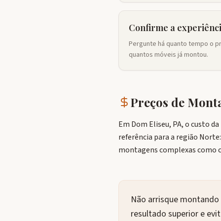
Confirme a experiênc
Pergunte há quanto tempo o pr
quantos móveis já montou.
Preços de Mon
Em Dom Eliseu, PA, o custo da
referência para a região Norte
montagens complexas como co
Não arrisque montando 
resultado superior e ev