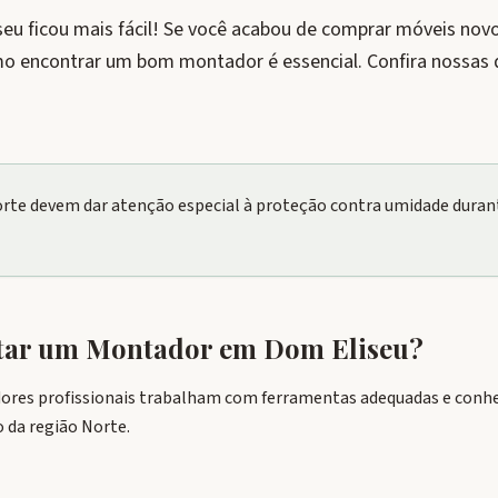
u ficou mais fácil! Se você acabou de comprar móveis nov
mo encontrar um bom montador é essencial. Confira nossas d
orte devem dar atenção especial à proteção contra umidade dura
atar um Montador em
Dom Eliseu
?
ores profissionais trabalham com ferramentas adequadas e conhe
 da região Norte.