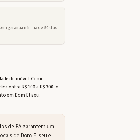
em garantia mínima de 90 dias
idade do móvel. Como
ios entre R$ 100 e R$ 300, e
to em Dom Eliseu.
ados de PA garantem um
ocais de Dom Eliseu e