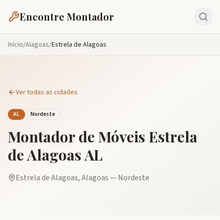
Encontre Montador
Início
/
Alagoas
/
Estrela de Alagoas
Ver todas as cidades
AL
Nordeste
Montador de Móveis
Estrela
de Alagoas
AL
Estrela de Alagoas
,
Alagoas
—
Nordeste