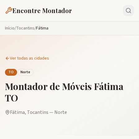
Encontre Montador
Início
/
Tocantins
/
Fátima
Ver todas as cidades
TO
Norte
Montador de Móveis
Fátima
TO
Fátima
,
Tocantins
—
Norte