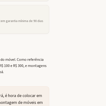
em garantia mínima de 90 dias
 do móvel. Como referência
 R$ 100 e R$ 300, e montagens
pá.
á, é hora de colocar em
a montagem de móveis em