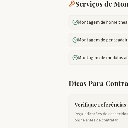
Serviços de M
Montagem de home theate
Montagem de penteadeira
Montagem de módulos aé
Dicas Para Contr
Verifique referências
Peça indicações de conhecidos
online antes de contratar.