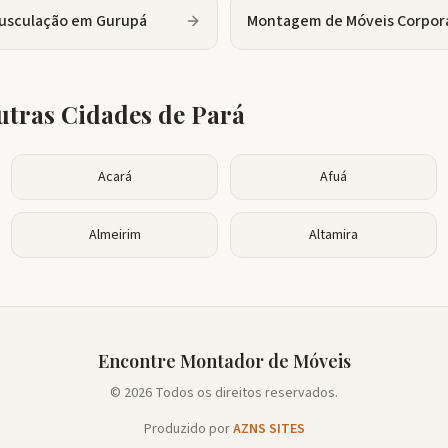
usculação
em
Gurupá
Montagem de Móveis Corpor
tras Cidades de
Pará
Acará
Afuá
Almeirim
Altamira
Encontre Montador de Móveis
© 2026 Todos os direitos reservados.
Produzido por
AZNS SITES