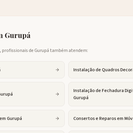
em
Gurupá
profissionais de
Gurupá
também atendem:
á
Instalação de Quadros Decor
Instalação de Fechadura Digi
Gurupá
Gurupá
em
Gurupá
Consertos e Reparos em Móv