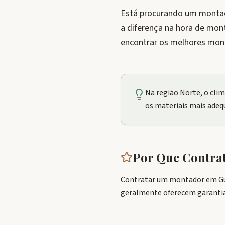
Está procurando um montado
a diferença na hora de mon
encontrar os melhores mon
Na região Norte, o cli
os materiais mais adeq
Por Que Contr
Contratar um montador em Guru
geralmente oferecem garantia 