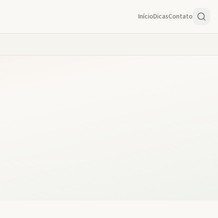
Início
Dicas
Contato