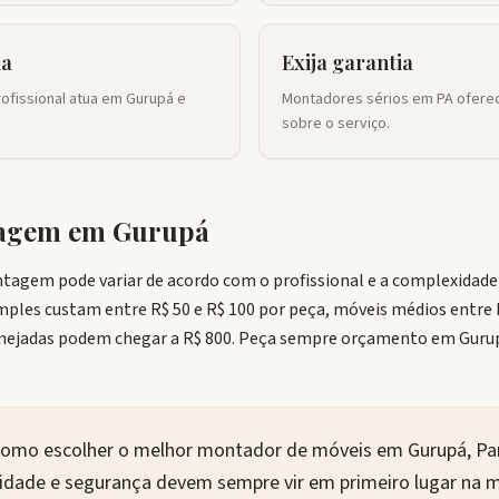
ia
Exija garantia
ofissional atua em Gurupá e
Montadores sérios em PA oferec
sobre o serviço.
tagem em
Gurupá
tagem pode variar de acordo com o profissional e a complexidade
imples custam entre R$ 50 e R$ 100 por peça, móveis médios entre
nejadas podem chegar a R$ 800. Peça sempre orçamento em Guru
como escolher o melhor montador de móveis em Gurupá, Par
alidade e segurança devem sempre vir em primeiro lugar n