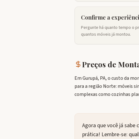
Confirme a experiênc
Pergunte há quanto tempo o pr
quantos móveis já montou.
Preços de Mon
Em Gurupá, PA, o custo da mon
para a região Norte: móveis s
complexas como cozinhas pla
Agora que você já sabe 
prática! Lembre-se: qu