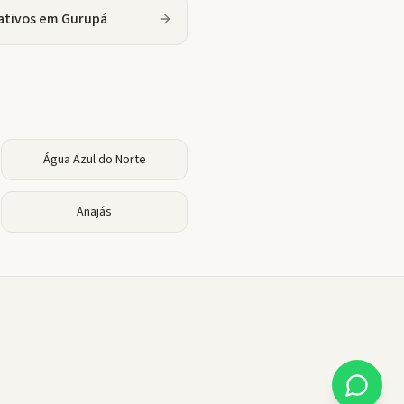
ativos
em
Gurupá
Água Azul do Norte
Anajás