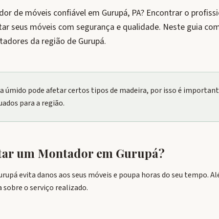
r de móveis confiável em Gurupá, PA? Encontrar o profissi
tar seus móveis com segurança e qualidade. Neste guia com
tadores da região de Gurupá.
ma úmido pode afetar certos tipos de madeira, por isso é importa
uados para a região.
atar um Montador em
Gurupá
?
pá evita danos aos seus móveis e poupa horas do seu tempo. Além
sobre o serviço realizado.