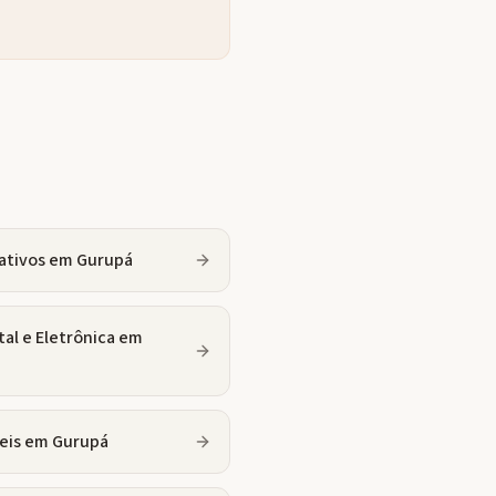
ativos
em
Gurupá
tal e Eletrônica
em
eis
em
Gurupá