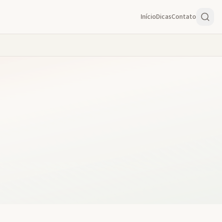
Início
Dicas
Contato