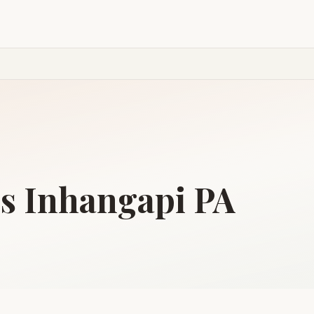
is
Inhangapi
PA