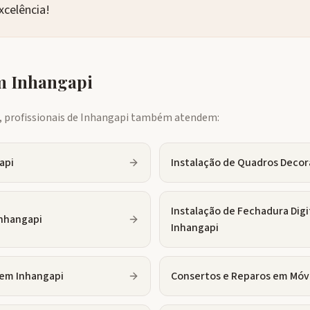
xcelência!
em
Inhangapi
profissionais de
Inhangapi
também atendem:
api
Instalação de Quadros Decor
Instalação de Fechadura Digi
nhangapi
Inhangapi
em
Inhangapi
Consertos e Reparos em Móv