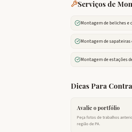
Serviços de M
Montagem de beliches e 
Montagem de sapateiras e
Montagem de estações de
Dicas Para Contr
Avalie o portfólio
Peça fotos de trabalhos anteri
região de PA.