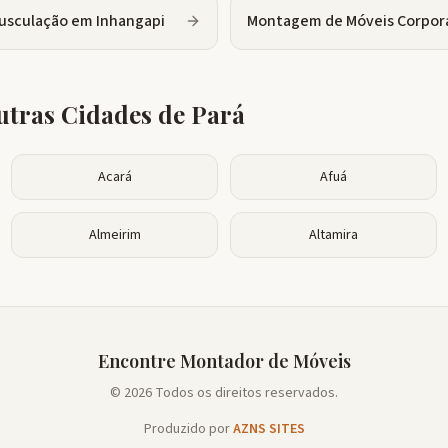
usculação
em
Inhangapi
Montagem de Móveis Corpor
tras Cidades de
Pará
Acará
Afuá
Almeirim
Altamira
Encontre Montador de Móveis
© 2026 Todos os direitos reservados.
Produzido por
AZNS SITES