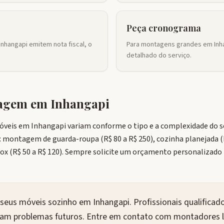
Peça cronograma
Inhangapi emitem nota fiscal, o
Para montagens grandes em Inha
detalhado do serviço.
tagem em
Inhangapi
eis em Inhangapi variam conforme o tipo e a complexidade do se
: montagem de guarda-roupa (R$ 80 a R$ 250), cozinha planejada (R
 box (R$ 50 a R$ 120). Sempre solicite um orçamento personalizado
eus móveis sozinho em Inhangapi. Profissionais qualifica
itam problemas futuros. Entre em contato com montadores l