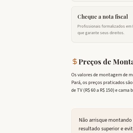
Cheque a nota fiscal
Profissionais formalizados em 
que garante seus direitos.
Preços de Mon
Os valores de montagem de móv
Pará, os preços praticados são
de TV (R$ 60 a R$ 150) e cama
Não arrisque montando s
resultado superior e ev