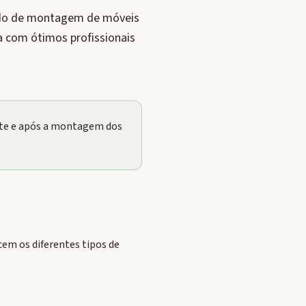
cado de montagem de móveis
a com ótimos profissionais
nte e após a montagem dos
em os diferentes tipos de