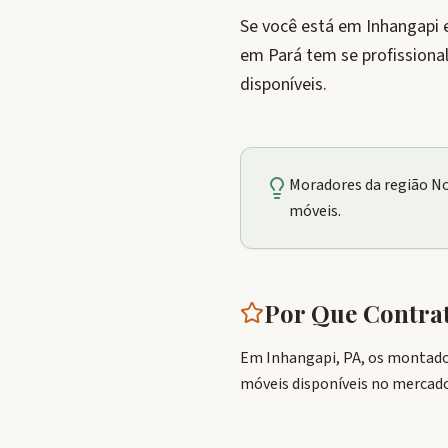
Se você está em Inhangapi 
em Pará tem se profissiona
disponíveis.
Moradores da região N
móveis.
Por Que Contr
Em Inhangapi, PA, os montado
móveis disponíveis no mercado