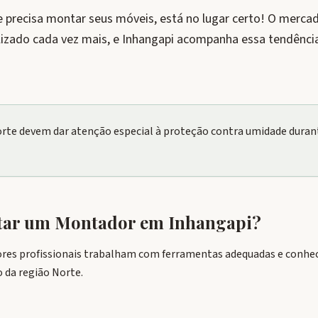
e precisa montar seus móveis, está no lugar certo! O mer
lizado cada vez mais, e Inhangapi acompanha essa tendênci
orte devem dar atenção especial à proteção contra umidade dura
atar um Montador em
Inhangapi
?
res profissionais trabalham com ferramentas adequadas e conhec
 da região Norte.