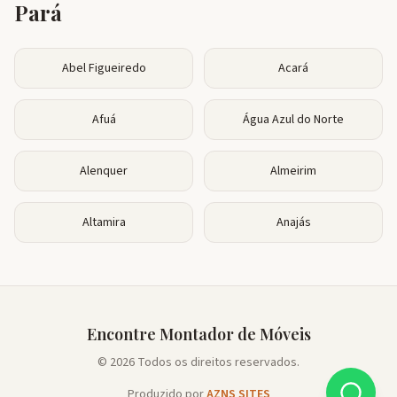
Pará
Abel Figueiredo
Acará
Afuá
Água Azul do Norte
Alenquer
Almeirim
Altamira
Anajás
Encontre Montador de Móveis
© 2026 Todos os direitos reservados.
Produzido por
AZNS SITES