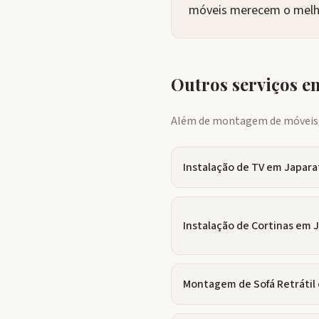
móveis merecem o melh
Outros serviços 
Além de montagem de móveis, 
Instalação de TV
em
Japara
Instalação de Cortinas
em
J
Montagem de Sofá Retrátil