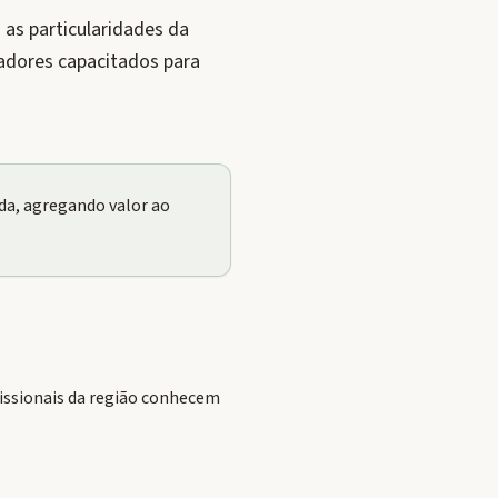
as particularidades da
adores capacitados para
a, agregando valor ao
issionais da região conhecem