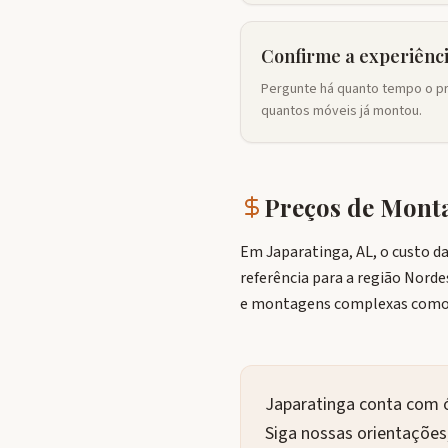
Confirme a experiênc
Pergunte há quanto tempo o pr
quantos móveis já montou.
Preços de Mon
Em Japaratinga, AL, o custo d
referência para a região Norde
e montagens complexas como 
Japaratinga conta com 
Siga nossas orientações