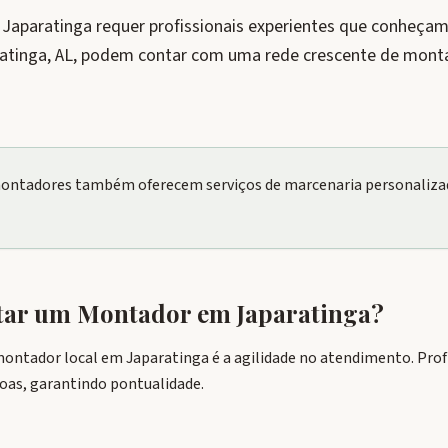
paratinga requer profissionais experientes que conheçam 
ratinga, AL, podem contar com uma rede crescente de mont
ontadores também oferecem serviços de marcenaria personalizad
atar um Montador em
Japaratinga
?
ontador local em Japaratinga é a agilidade no atendimento. Prof
agoas, garantindo pontualidade.