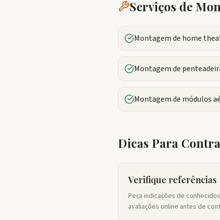
Serviços de M
Montagem de home theate
Montagem de penteadeira
Montagem de módulos aé
Dicas Para Contr
Verifique referências
Peça indicações de conhecidos
avaliações online antes de cont