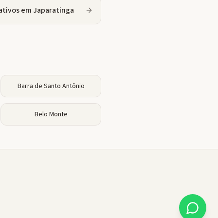
ativos
em
Japaratinga
Barra de Santo Antônio
Belo Monte