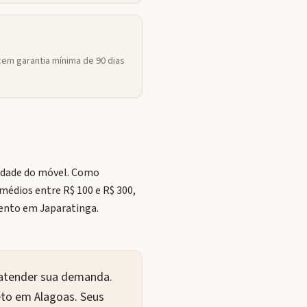
em garantia mínima de 90 dias
xidade do móvel. Como
médios entre R$ 100 e R$ 300,
ento em Japaratinga.
 atender sua demanda.
eto em Alagoas. Seus