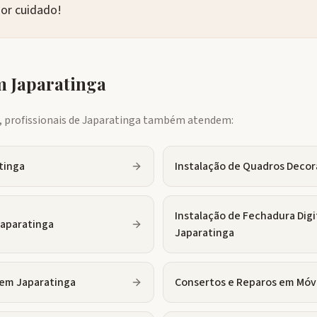
or cuidado!
em
Japaratinga
profissionais de
Japaratinga
também atendem:
tinga
Instalação de Quadros Decor
Instalação de Fechadura Digi
aparatinga
Japaratinga
em
Japaratinga
Consertos e Reparos em Móv