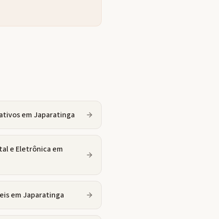
ativos
em
Japaratinga
tal e Eletrônica
em
eis
em
Japaratinga