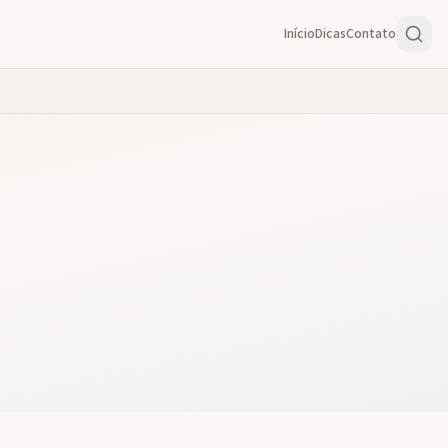
Início
Dicas
Contato