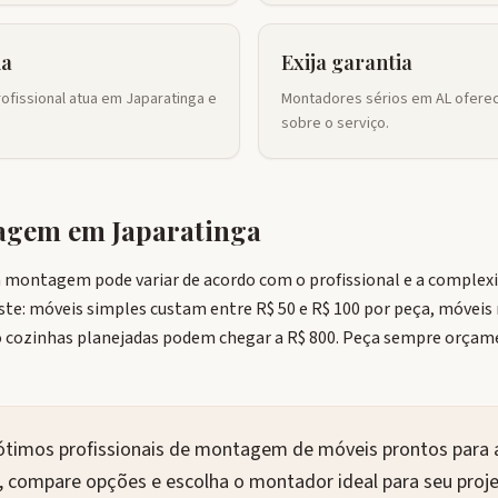
ia
Exija garantia
ofissional atua em Japaratinga e
Montadores sérios em AL oferec
sobre o serviço.
tagem em
Japaratinga
a montagem pode variar de acordo com o profissional e a comple
ste: móveis simples custam entre R$ 50 e R$ 100 por peça, móveis 
cozinhas planejadas podem chegar a R$ 800. Peça sempre orçam
ótimos profissionais de montagem de móveis prontos para
, compare opções e escolha o montador ideal para seu proj