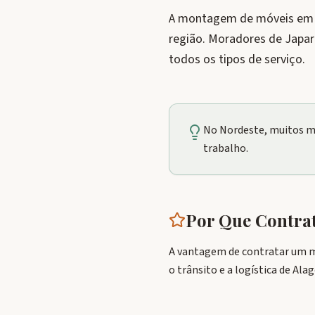
A montagem de móveis em Ja
região. Moradores de Japa
todos os tipos de serviço.
No Nordeste, muitos m
trabalho.
Por Que Contr
A vantagem de contratar um m
o trânsito e a logística de Al