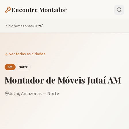
Encontre Montador
Início
/
Amazonas
/
Jutaí
Ver todas as cidades
AM
Norte
Montador de Móveis
Jutaí
AM
Jutaí
,
Amazonas
—
Norte