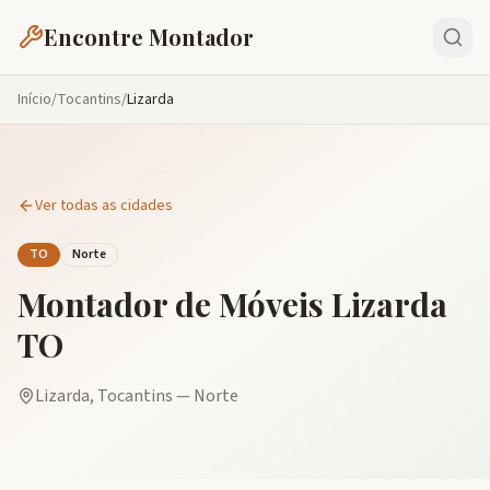
Encontre Montador
Início
/
Tocantins
/
Lizarda
Ver todas as cidades
TO
Norte
Montador de Móveis
Lizarda
TO
Lizarda
,
Tocantins
—
Norte