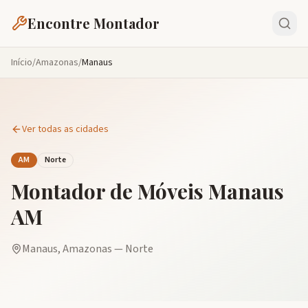
Encontre Montador
Início
/
Amazonas
/
Manaus
Ver todas as cidades
AM
Norte
Montador de Móveis
Manaus
AM
Manaus
,
Amazonas
—
Norte