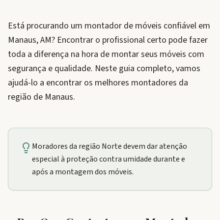
Está procurando um montador de móveis confiável em
Manaus, AM? Encontrar o profissional certo pode fazer
toda a diferença na hora de montar seus móveis com
segurança e qualidade. Neste guia completo, vamos
ajudá-lo a encontrar os melhores montadores da
região de Manaus.
Moradores da região Norte devem dar atenção
especial à proteção contra umidade durante e
após a montagem dos móveis.