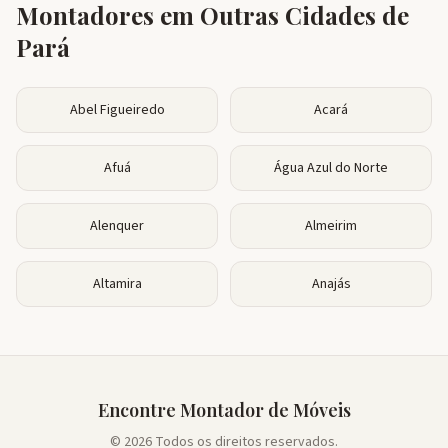
Montadores em Outras Cidades de
Pará
Abel Figueiredo
Acará
Afuá
Água Azul do Norte
Alenquer
Almeirim
Altamira
Anajás
Encontre Montador de Móveis
© 2026 Todos os direitos reservados.