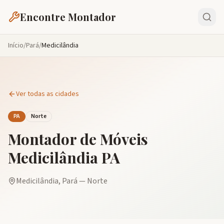
Encontre Montador
Início
/
Pará
/
Medicilândia
Ver todas as cidades
PA
Norte
Montador de Móveis
Medicilândia
PA
Medicilândia
,
Pará
—
Norte