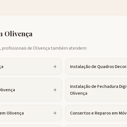
em
Olivença
profissionais de
Olivença
também atendem:
ça
Instalação de Quadros Decor
Instalação de Fechadura Digi
livença
Olivença
em
Olivença
Consertos e Reparos em Móv