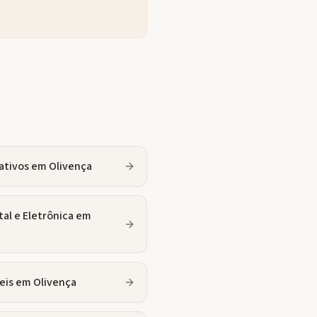
ativos
em
Olivença
tal e Eletrônica
em
eis
em
Olivença