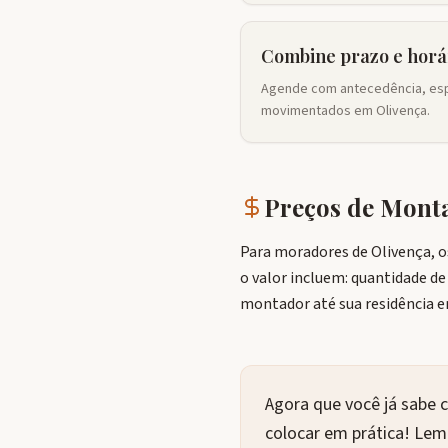
Combine prazo e horá
Agende com antecedência, es
movimentados em Olivença.
Preços de Mon
Para moradores de Olivença, 
o valor incluem: quantidade d
montador até sua residência
Agora que você já sabe 
colocar em prática! Le