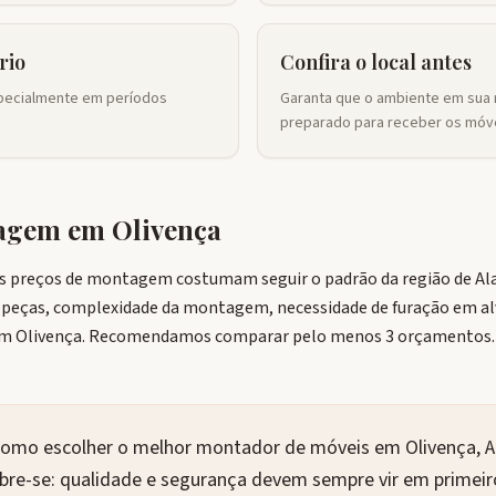
rio
Confira o local antes
pecialmente em períodos
Garanta que o ambiente em sua 
preparado para receber os móve
tagem em
Olivença
os preços de montagem costumam seguir o padrão da região de Ala
e peças, complexidade da montagem, necessidade de furação em alv
 em Olivença. Recomendamos comparar pelo menos 3 orçamentos.
como escolher o melhor montador de móveis em Olivença, A
mbre-se: qualidade e segurança devem sempre vir em primei