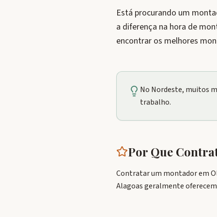
Está procurando um montado
a diferença na hora de mon
encontrar os melhores mont
No Nordeste, muitos m
trabalho.
Por Que Contr
Contratar um montador em Oliv
Alagoas geralmente oferecem g