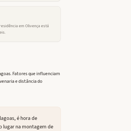
residência em Olivença está
is.
goas. Fatores que influenciam
enaria e distância do
lagoas, é hora de
ro lugar na montagem de