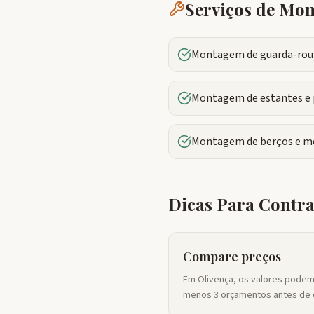
Serviços de M
Montagem de guarda-roup
Montagem de estantes e 
Montagem de berços e mó
Dicas Para Contr
Compare preços
Em Olivença, os valores podem 
menos 3 orçamentos antes de d