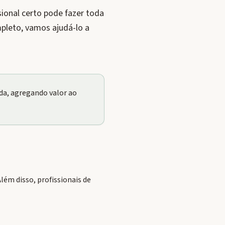
ional certo pode fazer toda
pleto, vamos ajudá-lo a
a, agregando valor ao
ém disso, profissionais de