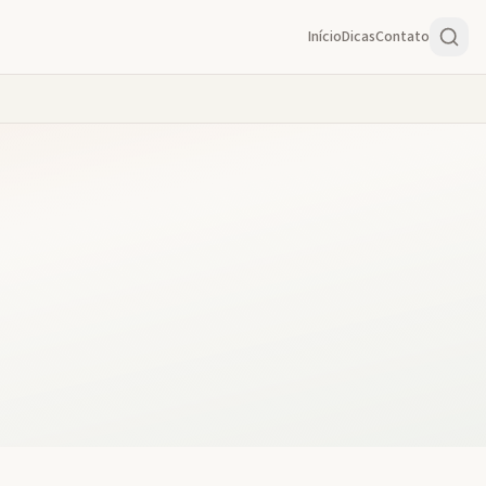
Início
Dicas
Contato