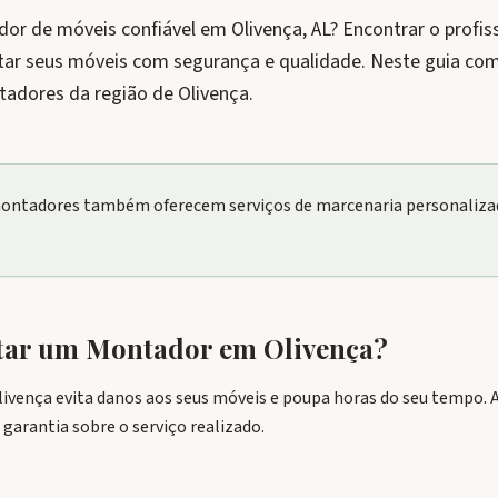
r de móveis confiável em Olivença, AL? Encontrar o profiss
tar seus móveis com segurança e qualidade. Neste guia com
adores da região de Olivença.
ontadores também oferecem serviços de marcenaria personalizad
atar um Montador em
Olivença
?
ença evita danos aos seus móveis e poupa horas do seu tempo. Al
arantia sobre o serviço realizado.