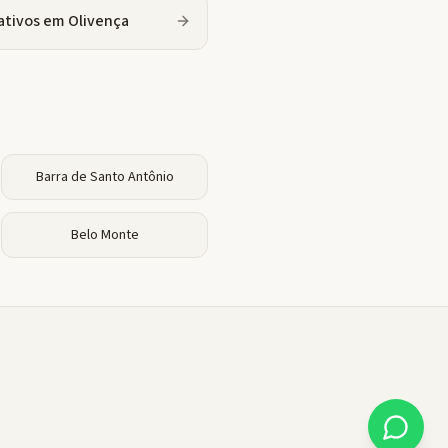
ativos
em
Olivença
Barra de Santo Antônio
Belo Monte