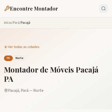
Encontre Montador
Início
/
Pará
/
Pacajá
Ver todas as cidades
PA
Norte
Montador de Móveis
Pacajá
PA
Pacajá
,
Pará
—
Norte