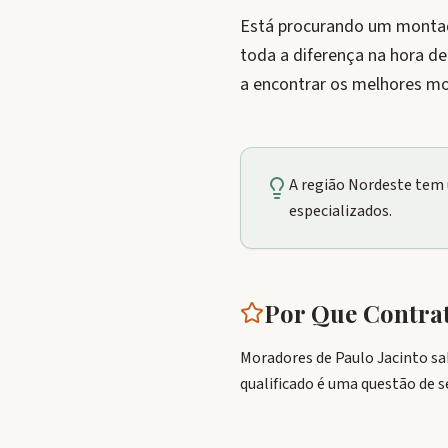
Está procurando um montado
toda a diferença na hora d
a encontrar os melhores mo
A região Nordeste tem
especializados.
Por Que Contr
Moradores de Paulo Jacinto sa
qualificado é uma questão de s