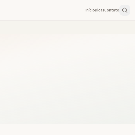
Início
Dicas
Contato