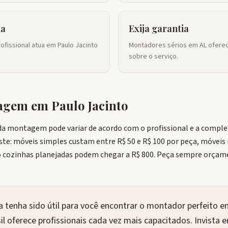
ia
Exija garantia
fissional atua em Paulo Jacinto
Montadores sérios em AL oferec
sobre o serviço.
tagem em
Paulo Jacinto
 da montagem pode variar de acordo com o profissional e a compl
ste: móveis simples custam entre R$ 50 e R$ 100 por peça, móveis 
cozinhas planejadas podem chegar a R$ 800. Peça sempre orçame
 tenha sido útil para você encontrar o montador perfeito em
l oferece profissionais cada vez mais capacitados. Invista 