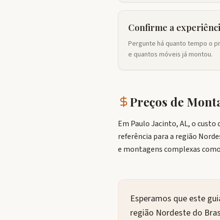
Confirme a experiênc
Pergunte há quanto tempo o pro
e quantos móveis já montou.
Preços de Mon
Em Paulo Jacinto, AL, o custo
referência para a região Norde
e montagens complexas como 
Esperamos que este guia
região Nordeste do Brasi