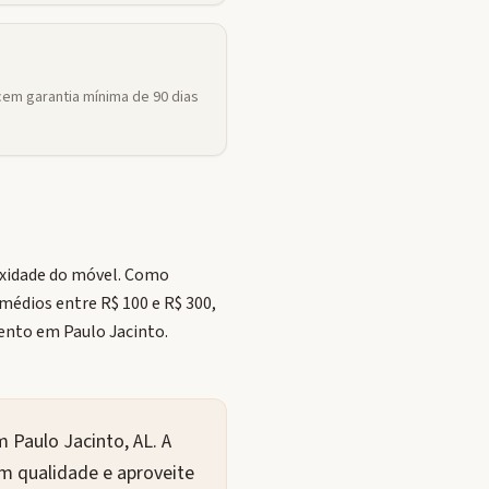
em garantia mínima de 90 dias
exidade do móvel. Como
médios entre R$ 100 e R$ 300,
nto em Paulo Jacinto.
 Paulo Jacinto, AL. A
em qualidade e aproveite