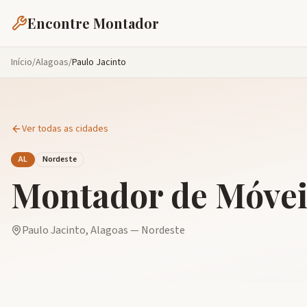
Encontre Montador
Início
/
Alagoas
/
Paulo Jacinto
Ver todas as cidades
AL
Nordeste
Montador de Móve
Paulo Jacinto
,
Alagoas
—
Nordeste