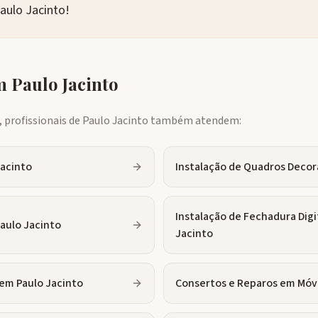
aulo Jacinto!
em
Paulo Jacinto
profissionais de
Paulo Jacinto
também atendem:
Jacinto
Instalação de Quadros Decor
Instalação de Fechadura Digi
aulo Jacinto
Jacinto
em
Paulo Jacinto
Consertos e Reparos em Móv