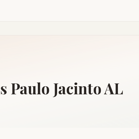
is
Paulo Jacinto
AL