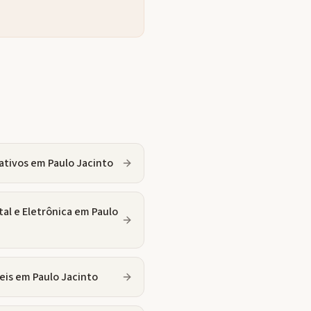
ativos
em
Paulo Jacinto
tal e Eletrônica
em
Paulo
eis
em
Paulo Jacinto