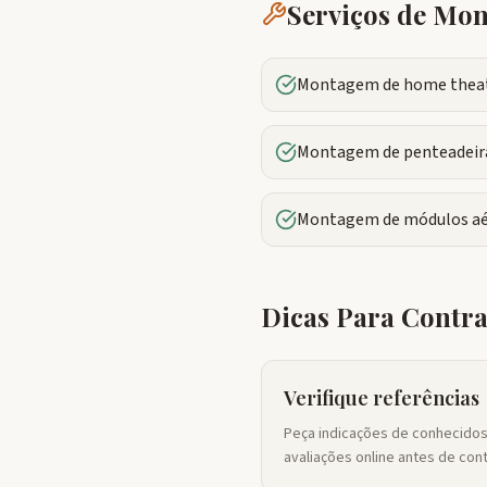
Serviços de M
Montagem de home theate
Montagem de penteadeira
Montagem de módulos aé
Dicas Para Contr
Verifique referências
Peça indicações de conhecidos 
avaliações online antes de cont