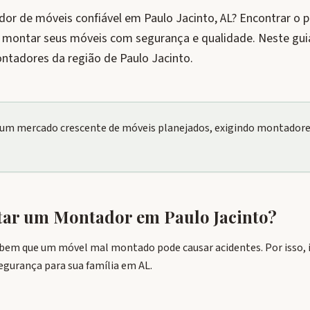
r de móveis confiável em Paulo Jacinto, AL? Encontrar o pr
e montar seus móveis com segurança e qualidade. Neste gui
ntadores da região de Paulo Jacinto.
 um mercado crescente de móveis planejados, exigindo montadore
atar um Montador em
Paulo Jacinto
?
bem que um móvel mal montado pode causar acidentes. Por isso, i
egurança para sua família em AL.