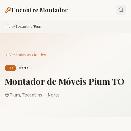
Encontre Montador
Início
/
Tocantins
/
Pium
Ver todas as cidades
TO
Norte
Montador de Móveis
Pium
TO
Pium
,
Tocantins
—
Norte