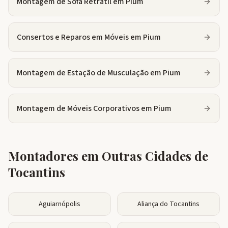
Montagem de Sofá Retrátil
em
Pium
Consertos e Reparos em Móveis
em
Pium
Montagem de Estação de Musculação
em
Pium
Montagem de Móveis Corporativos
em
Pium
Montadores em Outras Cidades de
Tocantins
Aguiarnópolis
Aliança do Tocantins