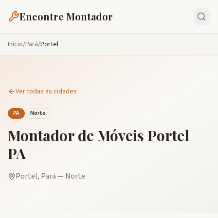
Encontre Montador
Início
/
Pará
/
Portel
Ver todas as cidades
PA
Norte
Montador de Móveis
Portel
PA
Portel
,
Pará
—
Norte