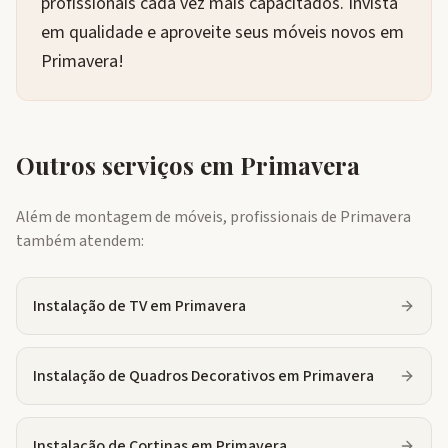
profissionais cada vez mais capacitados. Invista
em qualidade e aproveite seus móveis novos em
Primavera!
Outros serviços em
Primavera
Além de montagem de móveis, profissionais de
Primavera
também atendem:
Instalação de TV
em
Primavera
Instalação de Quadros Decorativos
em
Primavera
Instalação de Cortinas
em
Primavera