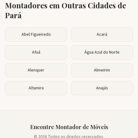
Montadores em Outras Cidades de
Pará
Abel Figueiredo
Acará
Afuá
Água Azul do Norte
Alenquer
Almeirim
Altamira
Anajás
Encontre Montador de Móveis
© 2026 Todos os direitos reservados.