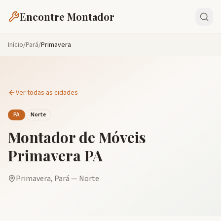
Encontre Montador
Início
/
Pará
/
Primavera
Ver todas as cidades
PA
Norte
Montador de Móveis
Primavera
PA
Primavera
,
Pará
—
Norte