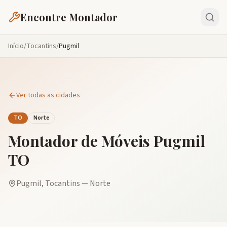
Encontre Montador
Início
/
Tocantins
/
Pugmil
Ver todas as cidades
TO
Norte
Montador de Móveis
Pugmil
TO
Pugmil
,
Tocantins
—
Norte