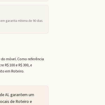
em garantia mínima de 90 dias
e do móvel. Como referência
e R$ 100 e R$ 300, e
to em Roteiro.
s de AL garantem um
ocais de Roteiro e