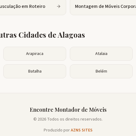
usculação
em
Roteiro
Montagem de Móveis Corpor
tras Cidades de
Alagoas
Arapiraca
Atalaia
Batalha
Belém
Encontre Montador de Móveis
© 2026 Todos os direitos reservados.
Produzido por
AZNS SITES