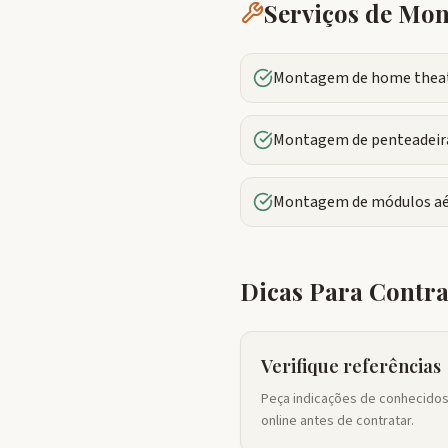
Serviços de M
Montagem de home theate
Montagem de penteadeira
Montagem de módulos aé
Dicas Para Contr
Verifique referências
Peça indicações de conhecidos 
online antes de contratar.