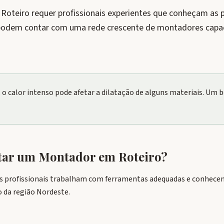
teiro requer profissionais experientes que conheçam as pa
 podem contar com uma rede crescente de montadores capac
, o calor intenso pode afetar a dilatação de alguns materiais. U
atar um Montador em
Roteiro
?
s profissionais trabalham com ferramentas adequadas e conhecem 
 da região Nordeste.