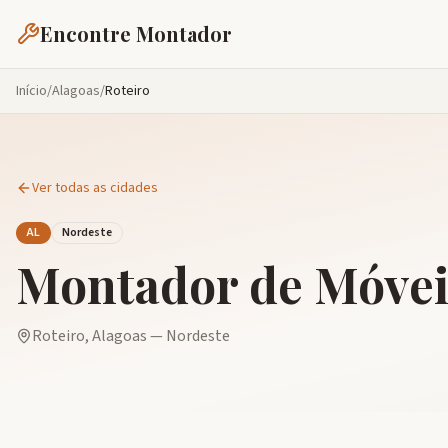
Encontre Montador
Início
/
Alagoas
/
Roteiro
Ver todas as cidades
AL
Nordeste
Montador de Móve
Roteiro
,
Alagoas
—
Nordeste