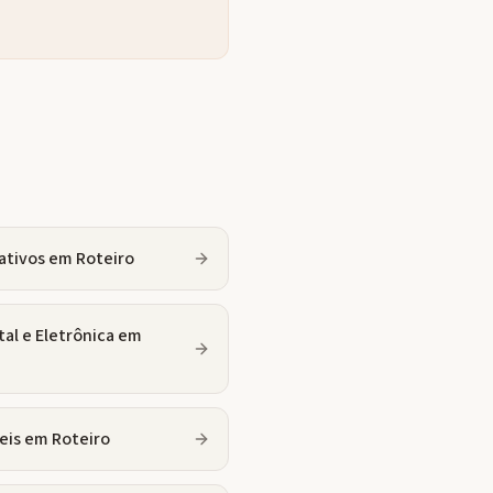
ativos
em
Roteiro
tal e Eletrônica
em
eis
em
Roteiro