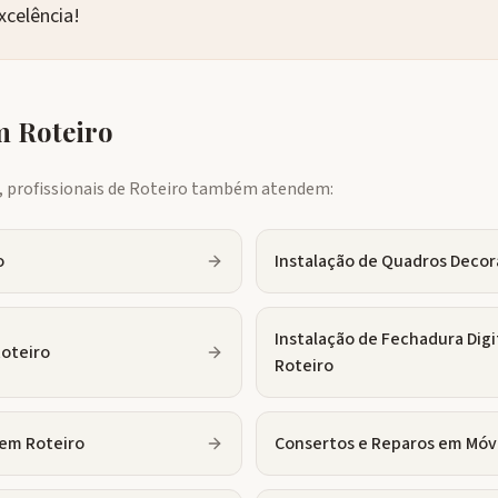
xcelência!
em
Roteiro
profissionais de
Roteiro
também atendem:
o
Instalação de Quadros Decor
Instalação de Fechadura Digi
oteiro
Roteiro
em
Roteiro
Consertos e Reparos em Móv