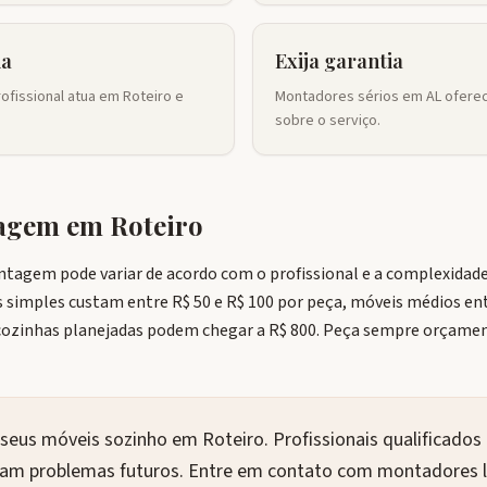
ia
Exija garantia
ofissional atua em Roteiro e
Montadores sérios em AL oferec
sobre o serviço.
tagem em
Roteiro
ntagem pode variar de acordo com o profissional e a complexidad
 simples custam entre R$ 50 e R$ 100 por peça, móveis médios entr
zinhas planejadas podem chegar a R$ 800. Peça sempre orçamen
eus móveis sozinho em Roteiro. Profissionais qualificado
itam problemas futuros. Entre em contato com montadores l