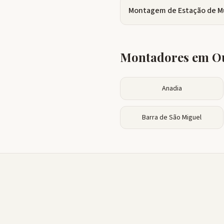
Montagem de Estação de M
Montadores em Ou
Anadia
Barra de São Miguel