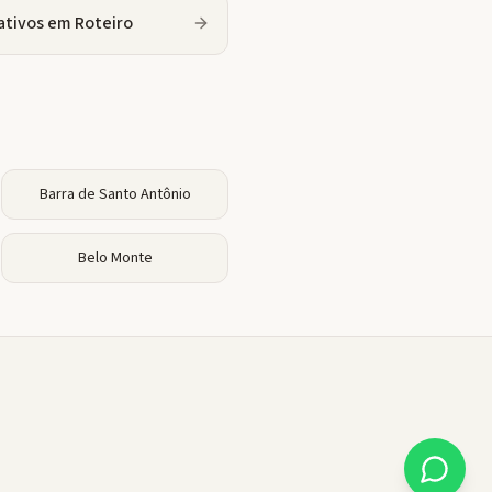
ativos
em
Roteiro
Barra de Santo Antônio
Belo Monte