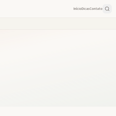
Início
Dicas
Contato