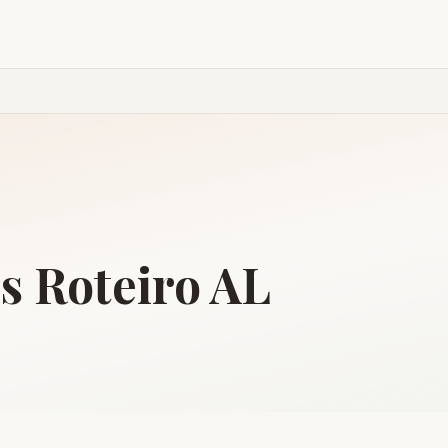
is
Roteiro
AL