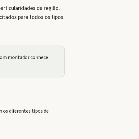
rticularidades da região.
itados para todos os tipos
m bom montador conhece
os diferentes tipos de