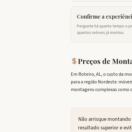
Confirme a experiênc
Pergunte há quanto tempo o pr
quantos móveis já montou.
Preços de Mon
Em Roteiro, AL, o custo da mo
para a região Nordeste: móveis
montagens complexas como co
Não arrisque montando s
resultado superior e ev