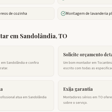
reos de cozinha
Montagem de lavanderia p
atar em
Sandolândia
,
TO
Solicite orçamento det
 em Sandolândia e confira
Um bom montador em Tocantins
ratar.
escrito com todas as especifica
ia
Exija garantia
ofissional atua em Sandolândia
Montadores sérios em TO oferec
sobre o serviço.