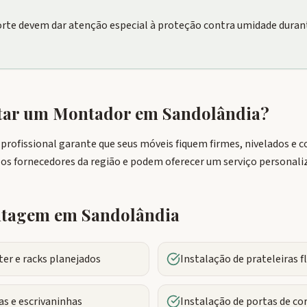
orte devem dar atenção especial à proteção contra umidade dura
atar um Montador em
Sandolândia
?
rofissional garante que seus móveis fiquem firmes, nivelados e
 os fornecedores da região e podem oferecer um serviço personali
ontagem em
Sandolândia
r e racks planejados
Instalação de prateleiras 
s e escrivaninhas
Instalação de portas de co