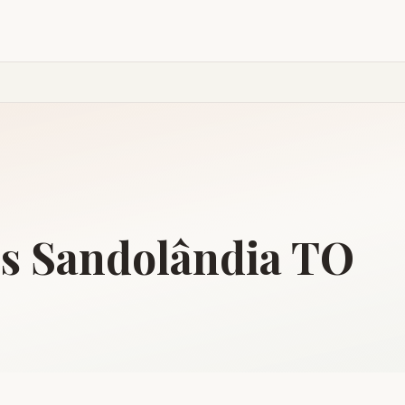
is
Sandolândia
TO