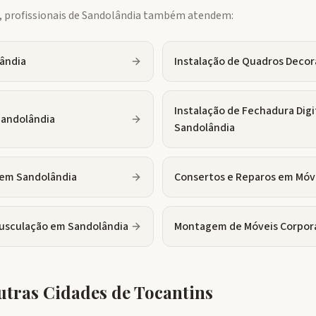
profissionais de
Sandolândia
também atendem:
ândia
Instalação de Quadros Decor
Instalação de Fechadura Digi
andolândia
Sandolândia
em
Sandolândia
Consertos e Reparos em Móv
usculação
em
Sandolândia
Montagem de Móveis Corpor
tras Cidades de
Tocantins