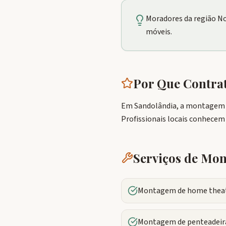
Moradores da região N
móveis.
Por Que Contr
Em Sandolândia, a montagem p
Profissionais locais conhecem
Serviços de M
Montagem de home theate
Montagem de penteadeira