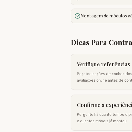
Montagem de módulos aé
Dicas Para Contr
Verifique referências
Peça indicações de conhecidos
avaliações online antes de cont
Confirme a experiênc
Pergunte há quanto tempo o pr
e quantos móveis já montou.