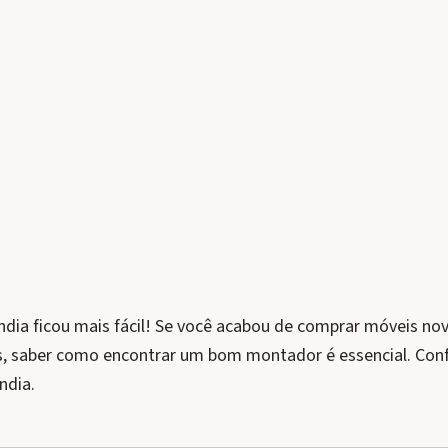
ia ficou mais fácil! Se você acabou de comprar móveis no
s, saber como encontrar um bom montador é essencial. Confi
ndia.