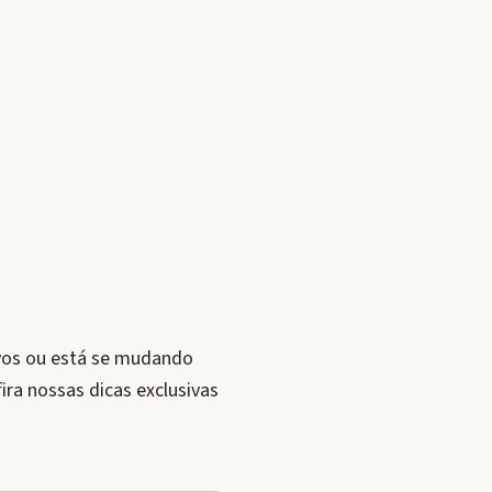
vos ou está se mudando
ra nossas dicas exclusivas