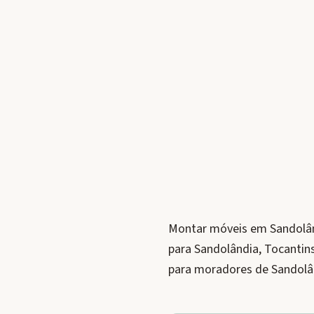
Montar móveis em Sandolând
para Sandolândia, Tocantin
para moradores de Sandolâ