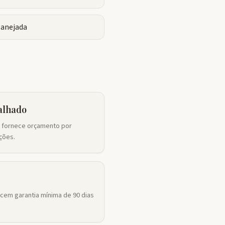
lanejada
alhado
 fornece orçamento por
ções.
em garantia mínima de 90 dias