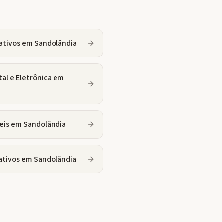
ativos
em
Sandolândia
tal e Eletrônica
em
eis
em
Sandolândia
ativos
em
Sandolândia