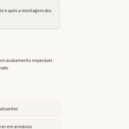
nte e após a montagem dos
 com acabamento impecável.
zado.
flutuantes
rrer em armários