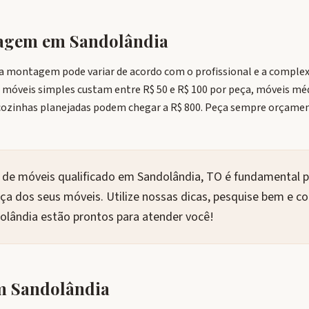
tagem em
Sandolândia
da montagem pode variar de acordo com o profissional e a comple
: móveis simples custam entre R$ 50 e R$ 100 por peça, móveis méd
zinhas planejadas podem chegar a R$ 800. Peça sempre orçamen
e móveis qualificado em Sandolândia, TO é fundamental pa
nça dos seus móveis. Utilize nossas dicas, pesquise bem e c
dolândia estão prontos para atender você!
em
Sandolândia