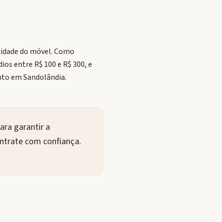
xidade do móvel. Como
ios entre R$ 100 e R$ 300, e
to em Sandolândia.
ra garantir a
ontrate com confiança.