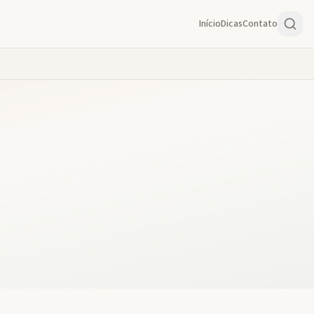
Início
Dicas
Contato