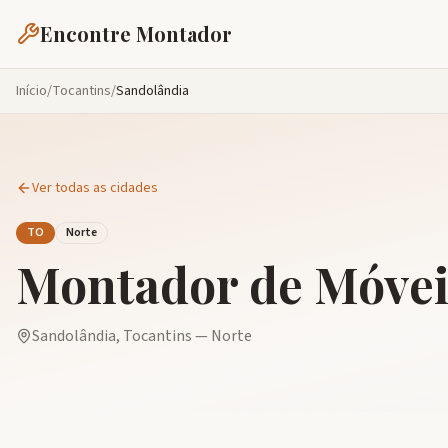
Encontre Montador
Início
/
Tocantins
/
Sandolândia
Ver todas as cidades
TO
Norte
Montador de Móve
Sandolândia
,
Tocantins
—
Norte