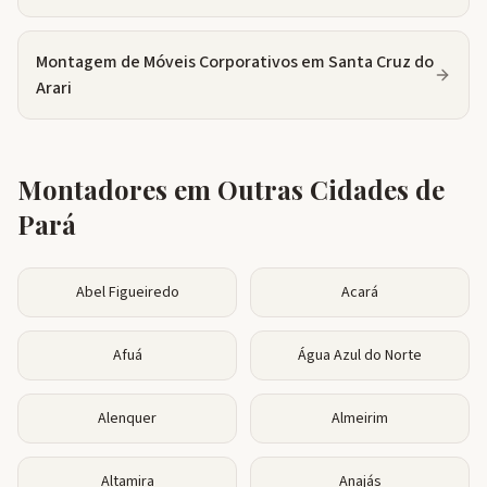
Montagem de Móveis Corporativos
em
Santa Cruz do
Arari
Montadores em Outras Cidades de
Pará
Abel Figueiredo
Acará
Afuá
Água Azul do Norte
Alenquer
Almeirim
Altamira
Anajás