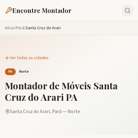
Encontre Montador
Início
/
Pará
/
Santa Cruz do Arari
Ver todas as cidades
PA
Norte
Montador de Móveis
Santa
Cruz do Arari
PA
Santa Cruz do Arari
,
Pará
—
Norte