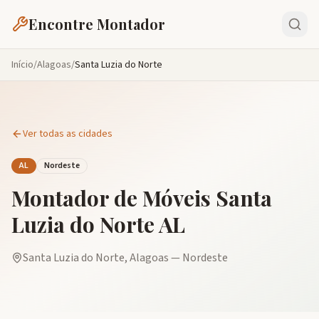
Encontre Montador
Início
/
Alagoas
/
Santa Luzia do Norte
Ver todas as cidades
AL
Nordeste
Montador de Móveis
Santa
Luzia do Norte
AL
Santa Luzia do Norte
,
Alagoas
—
Nordeste