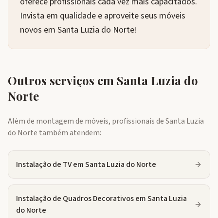
oferece profissionais cada vez mais capacitados.
Invista em qualidade e aproveite seus móveis
novos em Santa Luzia do Norte!
Outros serviços em
Santa Luzia do
Norte
Além de montagem de móveis, profissionais de
Santa Luzia
do Norte
também atendem:
Instalação de TV
em
Santa Luzia do Norte
Instalação de Quadros Decorativos
em
Santa Luzia
do Norte