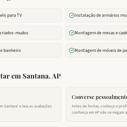
éis para TV
Instalação de armários m
criados-mudos
Montagem de mesas e cade
de banheiro
Montagem de móveis de jar
atar em
Santana
,
AP
Converse pessoalment
 Santana' e leia as avaliações
Antes de fechar, conheça o prof
confiança em AP não se negam a