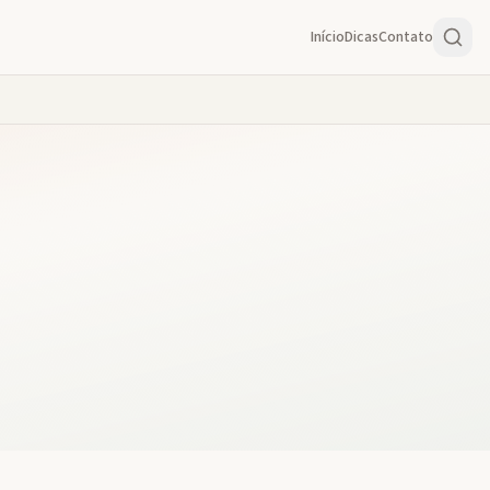
Início
Dicas
Contato