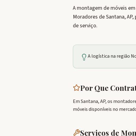
A montagem de móveis em Sa
Moradores de Santana, AP,
de serviço.
A logística na região 
Por Que Contr
Em Santana, AP, os montadore
móveis disponíveis no mercado
Serviços de M