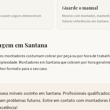
Guarde o manual
possuem seguro demonstram
Mesmo com montador, mantenha
futuras referências em Santana.
tagem em
Santana
os montadores costumam cobrar por peça ou por hora de trabalho.
mplexidade. Montadores em Santana que cobram por hora geralme
hor formato para o seu caso.
seus móveis sozinho em Santana. Profissionais qualificad
itam problemas futuros. Entre em contato com montadores l
xcelência!