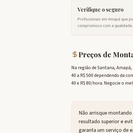
Verifique o seguro
Profissionais em Amapá que 
compromisso com a qualidade.
Preços de Mon
Na região de Santana, Amapá, 
40 a R$ 500 dependendo da co
40 e R$ 80/hora. Negocie o mel
Não arrisque montando 
resultado superior e ev
garanta um serviço de e