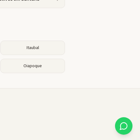
Itaubal
Oiapoque