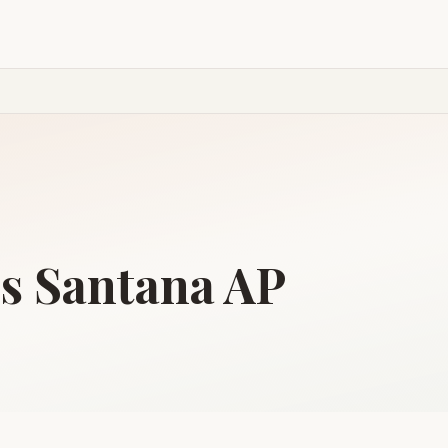
is
Santana
AP