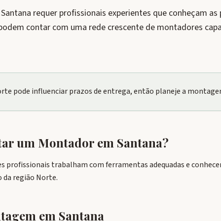
ntana requer profissionais experientes que conheçam as pa
 podem contar com uma rede crescente de montadores capac
Norte pode influenciar prazos de entrega, então planeje a montag
atar um Montador em
Santana
?
s profissionais trabalham com ferramentas adequadas e conhecem
 da região Norte.
ontagem em
Santana