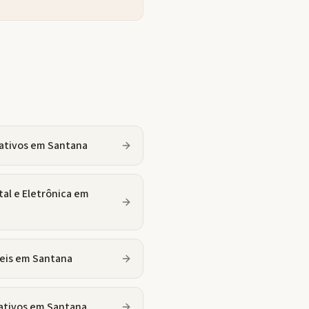
ativos
em
Santana
tal e Eletrônica
em
eis
em
Santana
ativos
em
Santana