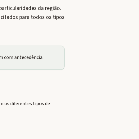
rticularidades da região.
itados para todos os tipos
em com antecedência.
 os diferentes tipos de