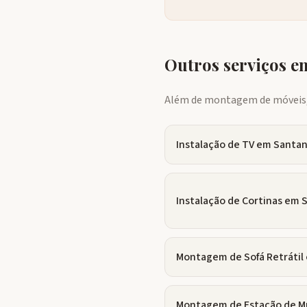
Outros serviços 
Além de montagem de móveis, 
Instalação de TV
em
Santa
Instalação de Cortinas
em
Montagem de Sofá Retrátil
Montagem de Estação de M