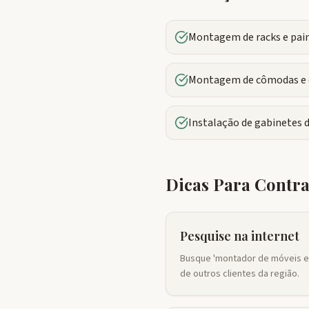
Montagem de racks e pain
Montagem de cômodas e 
Instalação de gabinetes 
Dicas Para Contr
Pesquise na internet
Busque 'montador de móveis em
de outros clientes da região.