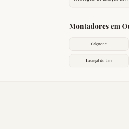
Montadores em Ou
Calçoene
Laranjal do Jari