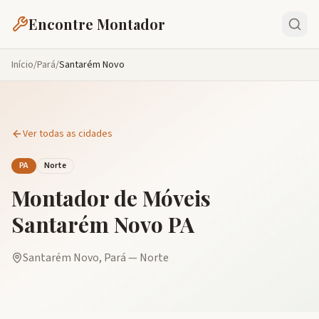
Encontre Montador
Início
/
Pará
/
Santarém Novo
Ver todas as cidades
PA
Norte
Montador de Móveis
Santarém Novo
PA
Santarém Novo
,
Pará
—
Norte