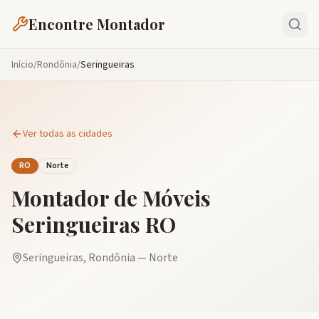
Encontre Montador
Início
/
Rondônia
/
Seringueiras
Ver todas as cidades
RO
Norte
Montador de Móveis
Seringueiras
RO
Seringueiras
,
Rondônia
—
Norte