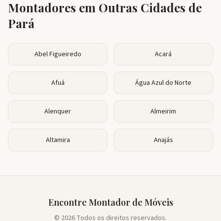
Montadores em Outras Cidades de
Pará
Abel Figueiredo
Acará
Afuá
Água Azul do Norte
Alenquer
Almeirim
Altamira
Anajás
Encontre Montador de Móveis
© 2026 Todos os direitos reservados.