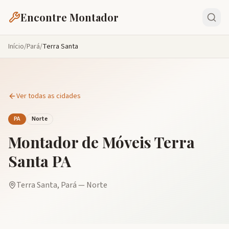
Encontre Montador
Início
/
Pará
/
Terra Santa
Ver todas as cidades
PA
Norte
Montador de Móveis
Terra
Santa
PA
Terra Santa
,
Pará
—
Norte