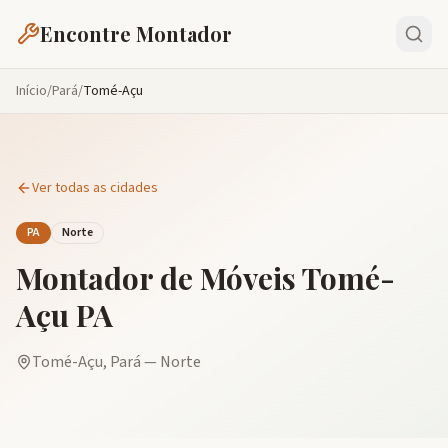
Encontre Montador
Início
/
Pará
/
Tomé-Açu
Ver todas as cidades
PA
Norte
Montador de Móveis
Tomé-
Açu
PA
Tomé-Açu
,
Pará
—
Norte