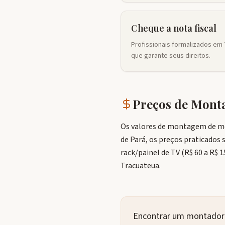
Cheque a nota fiscal
Profissionais formalizados em 
que garante seus direitos.
Preços de Mon
Os valores de montagem de mó
de Pará, os preços praticados 
rack/painel de TV (R$ 60 a R$ 
Tracuateua.
Encontrar um montador d