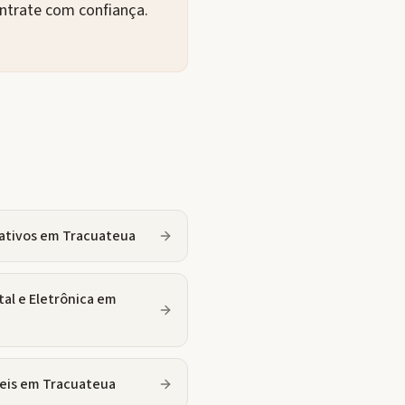
ontrate com confiança.
ativos
em
Tracuateua
tal e Eletrônica
em
eis
em
Tracuateua