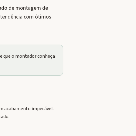
rcado de montagem de
a tendência com ótimos
nte que o montador conheça
com acabamento impecável.
zado.