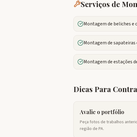
Serviços de Mo
Montagem de beliches e 
Montagem de sapateiras e
Montagem de estações de
Dicas Para Contr
Avalie o portfólio
Peça fotos de trabalhos anteri
região de PA.