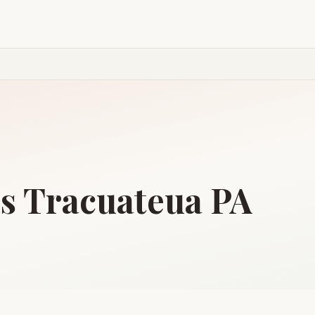
is
Tracuateua
PA