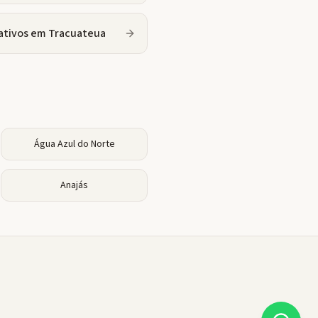
ativos
em
Tracuateua
Água Azul do Norte
Anajás