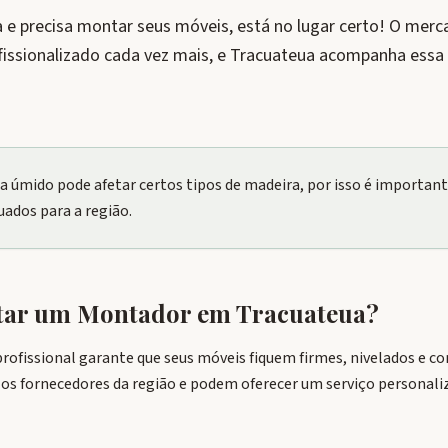
 e precisa montar seus móveis, está no lugar certo! O me
fissionalizado cada vez mais, e Tracuateua acompanha ess
ma úmido pode afetar certos tipos de madeira, por isso é importa
uados para a região.
tar um Montador em
Tracuateua
?
ofissional garante que seus móveis fiquem firmes, nivelados e 
 os fornecedores da região e podem oferecer um serviço personali