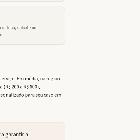
uateua, solicite um
o.
erviço. Em média, na região
 (R$ 200 a R$ 600),
ersonalizado para seu caso em
a garantir a