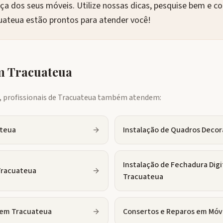
nça dos seus móveis. Utilize nossas dicas, pesquise bem e c
cuateua estão prontos para atender você!
em
Tracuateua
profissionais de
Tracuateua
também atendem:
teua
Instalação de Quadros Decor
Instalação de Fechadura Digi
Tracuateua
Tracuateua
em
Tracuateua
Consertos e Reparos em Móv