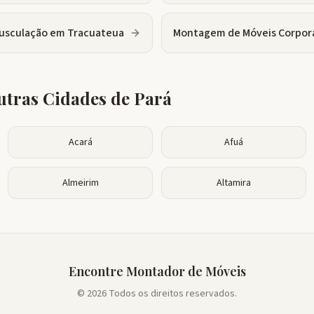
usculação
em
Tracuateua
Montagem de Móveis Corpor
tras Cidades de
Pará
Acará
Afuá
Almeirim
Altamira
Encontre Montador de Móveis
© 2026 Todos os direitos reservados.