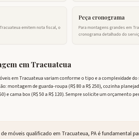
Peça cronograma
Tracuateua emitem nota fiscal, o
Para montagens grandes em Trac
cronograma detalhado do serviç
tagem em
Tracuateua
veis em Tracuateua variam conforme o tipo e a complexidade do s
são: montagem de guarda-roupa (R$ 80 a R$ 250), cozinha planejada
150) e cama box (R$ 50 a R$ 120). Sempre solicite um orçamento p
e móveis qualificado em Tracuateua, PA é fundamental par