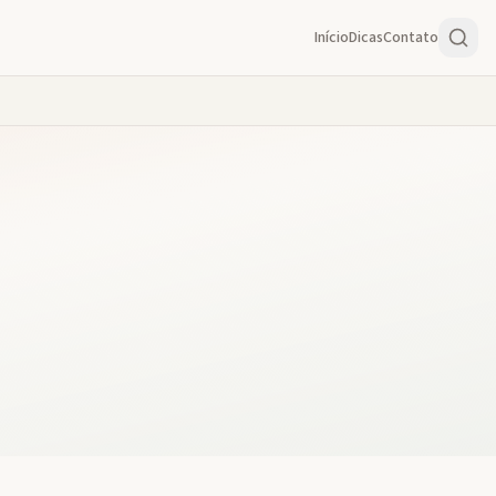
Início
Dicas
Contato