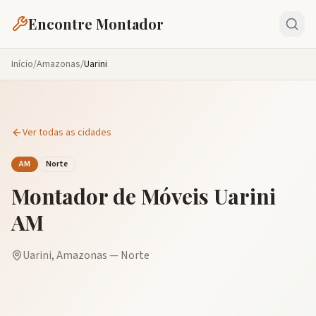
Encontre Montador
Início
/
Amazonas
/
Uarini
Ver todas as cidades
AM
Norte
Montador de Móveis
Uarini
AM
Uarini
,
Amazonas
—
Norte