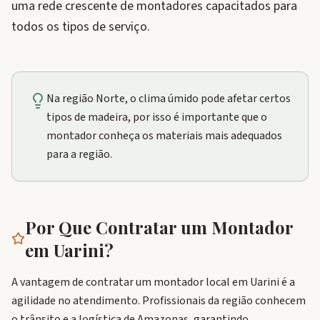
uma rede crescente de montadores capacitados para
todos os tipos de serviço.
Na região Norte, o clima úmido pode afetar certos
tipos de madeira, por isso é importante que o
montador conheça os materiais mais adequados
para a região.
Por Que Contratar um Montador
em
Uarini
?
A vantagem de contratar um montador local em Uarini é a
agilidade no atendimento. Profissionais da região conhecem
o trânsito e a logística de Amazonas, garantindo