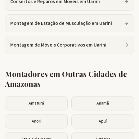
Consertos e Reparos em Móveis
em
Uarini
Montagem de Estação de Musculação
em
Uarini
Montagem de Móveis Corporativos
em
Uarini
Montadores em Outras Cidades de
Amazonas
Amaturá
Anamã
Anori
Apuí