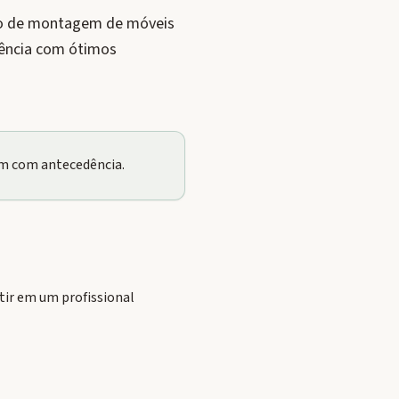
ado de montagem de móveis
dência com ótimos
em com antecedência.
ir em um profissional