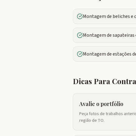
Montagem de beliches e 
Montagem de sapateiras e
Montagem de estações de
Dicas Para Contr
Avalie o portfólio
Peça fotos de trabalhos anter
região de TO.