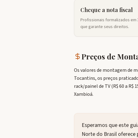
Cheque a nota fiscal
Profissionais formalizados em 
que garante seus direitos.
Preços de Mon
Os valores de montagem de mó
Tocantins, os preços praticado
rack/painel de TV (R$ 60 a R$ 
Xambioá.
Esperamos que este guia
Norte do Brasil oferece 