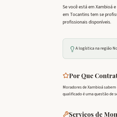
Se você está em Xambioá e
em Tocantins tem se profi
profissionais disponíveis.
A logística na região 
Por Que Contr
Moradores de Xambioá sabem q
qualificado é uma questão de 
Serviços de M