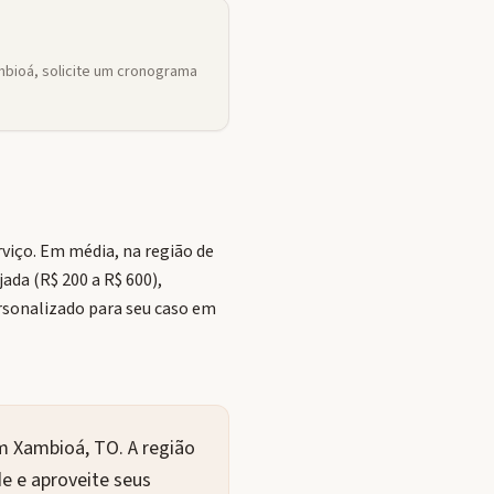
bioá, solicite um cronograma
iço. Em média, na região de
ada (R$ 200 a R$ 600),
ersonalizado para seu caso em
m Xambioá, TO. A região
de e aproveite seus