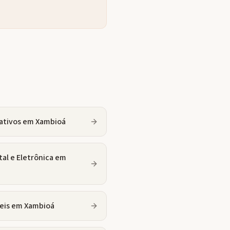
ativos
em
Xambioá
tal e Eletrônica
em
eis
em
Xambioá