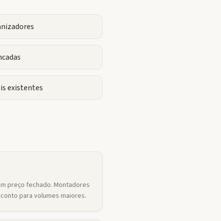
anizadores
ncadas
is existentes
um preço fechado. Montadores
conto para volumes maiores.