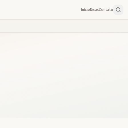
Início
Dicas
Contato